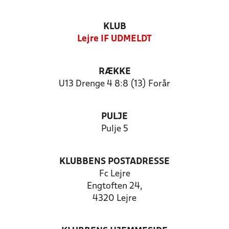
KLUB
Lejre IF UDMELDT
RÆKKE
U13 Drenge 4 8:8 (13) Forår
PULJE
Pulje 5
KLUBBENS POSTADRESSE
Fc Lejre
Engtoften 24,
4320 Lejre