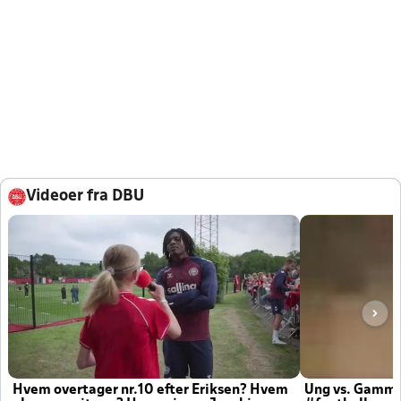
Videoer fra DBU
Hvem overtager nr.10 efter Eriksen? Hvem
Ung vs. Gamm