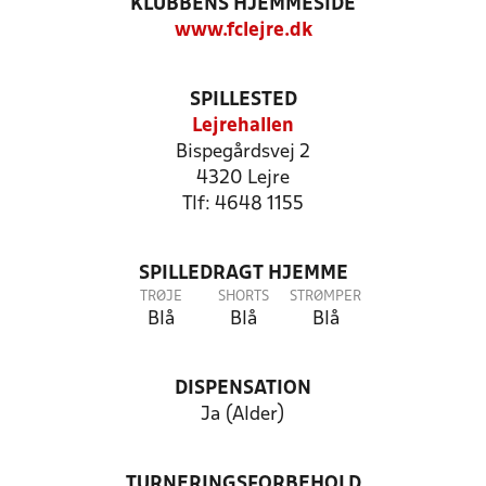
KLUBBENS HJEMMESIDE
www.fclejre.dk
SPILLESTED
Lejrehallen
Bispegårdsvej 2
4320 Lejre
Tlf: 4648 1155
SPILLEDRAGT HJEMME
TRØJE
SHORTS
STRØMPER
Blå
Blå
Blå
DISPENSATION
Ja (Alder)
TURNERINGSFORBEHOLD