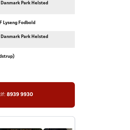
 Danmark Park Helsted
F Lyseng Fodbold
 Danmark Park Helsted
dstrup)
tlf:
8939 9930