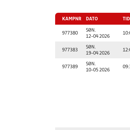
KAMPNR
DATO
TID
SØN.
977380
10:
12-04 2026
SØN.
977383
12:
19-04 2026
SØN.
977389
09:
10-05 2026