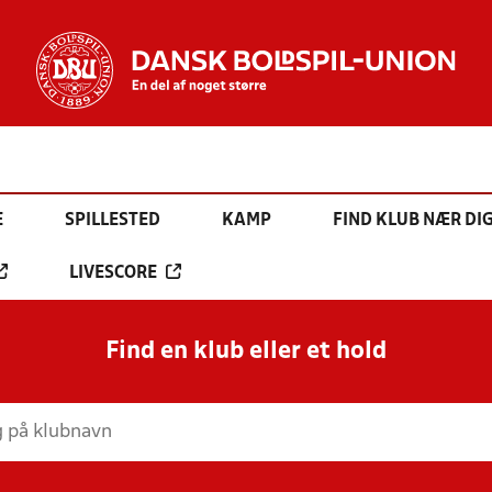
E
SPILLESTED
KAMP
FIND KLUB NÆR DI
LIVESCORE
Find en klub eller et hold