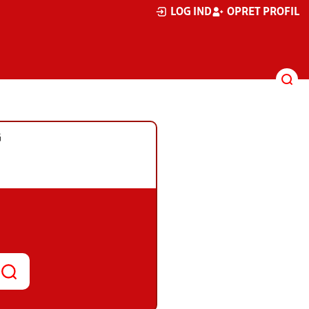
LOG IND
OPRET PROFIL
G