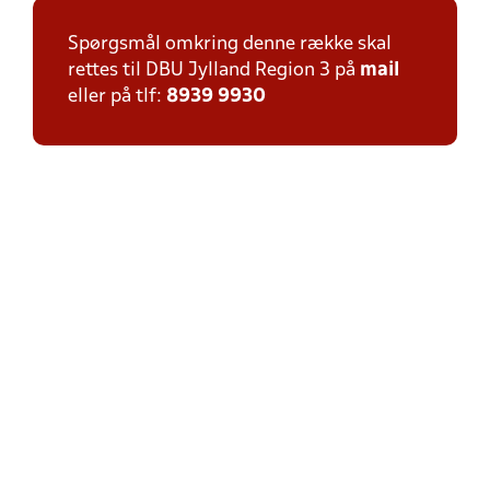
Spørgsmål omkring denne række skal
rettes til DBU Jylland Region 3 på
mail
eller på tlf:
8939 9930