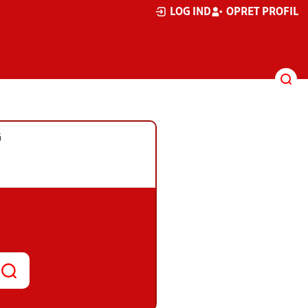
LOG IND
OPRET PROFIL
G