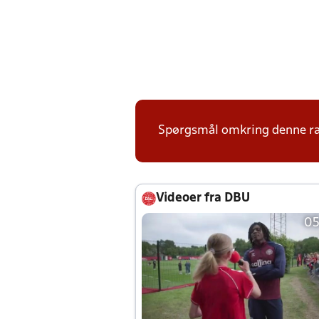
Spørgsmål omkring denne ræk
Videoer fra DBU
05