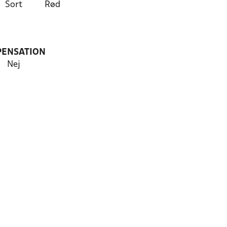
Sort
Rød
PENSATION
Nej