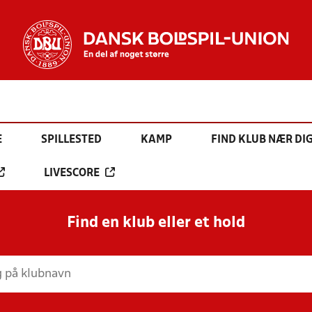
E
SPILLESTED
KAMP
FIND KLUB NÆR DI
LIVESCORE
Find en klub eller et hold