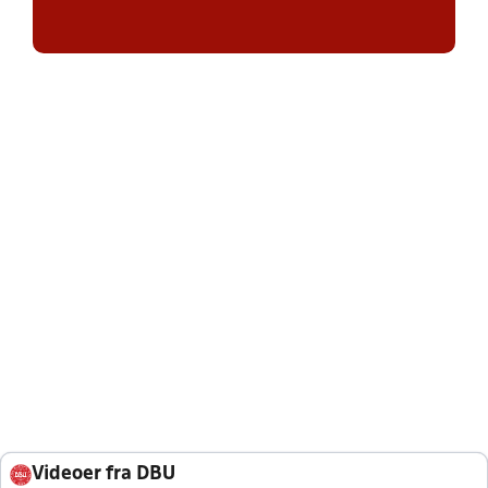
Videoer fra DBU