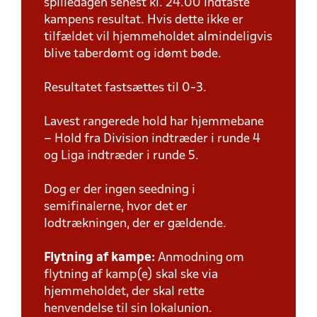
spilledagen senest kl. 24.00 indtaste
kampens resultat. Hvis dette ikke er
tilfældet vil hjemmeholdet almindeligvis
blive taberdømt og idømt bøde.
Resultatet fastsættes til 0-3.
Lavest rangerede hold har hjemmebane
– Hold fra Division indtræder i runde 4
og Liga indtræder i runde 5.
Dog er der ingen seedning i
semifinalerne, hvor det er
lodtrækningen, der er gældende.
Flytning af kampe:
Anmodning om
flytning af kamp(e) skal ske via
hjemmeholdet, der skal rette
henvendelse til sin lokalunion.