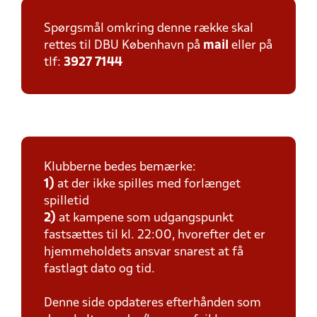
Spørgsmål omkring denne række skal
rettes til DBU København på
mail
eller på
tlf:
3927 7144
Klubberne bedes bemærke:
1)
at der ikke spilles med forlænget
spilletid
2)
at kampene som udgangspunkt
fastsættes til kl. 22:00, hvorefter det er
hjemmeholdets ansvar snarest at få
fastlagt dato og tid.
Denne side opdateres efterhånden som