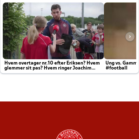
Hvem overtager nr.10 efter Eriksen? Hvem
Ung vs. Gamm
glemmer sit pas? Hvem ringer Joachim
#football
altid til efter kampe?