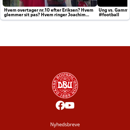
Hvem overtager nr.10 efter Eriksen? Hvem
Ung vs. Gamm
glemmer sit pas? Hvem ringer Joachim
#football
altid til efter kampe?
Nyhedsbreve