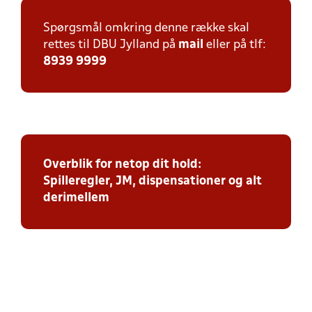
Spørgsmål omkring denne række skal
rettes til DBU Jylland på
mail
eller på tlf:
8939 9999
Overblik for netop dit hold:
Spilleregler, JM, dispensationer og alt
derimellem