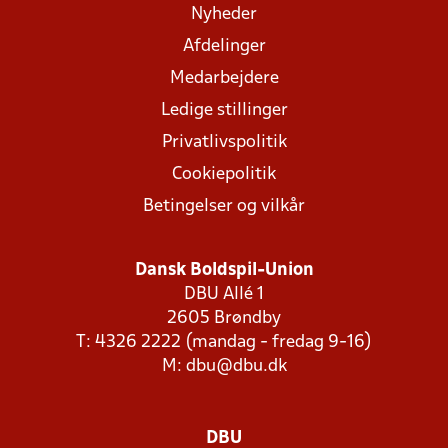
Nyheder
Afdelinger
Medarbejdere
Ledige stillinger
Privatlivspolitik
Cookiepolitik
Betingelser og vilkår
Dansk Boldspil-Union
DBU Allé 1
2605 Brøndby
T: 4326 2222 (mandag - fredag 9-16)
M:
dbu@dbu.dk
DBU