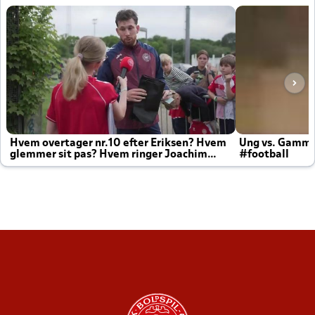
Hvem overtager nr.10 efter Eriksen? Hvem
Ung vs. Gamm
glemmer sit pas? Hvem ringer Joachim
#football
altid til efter kampe?