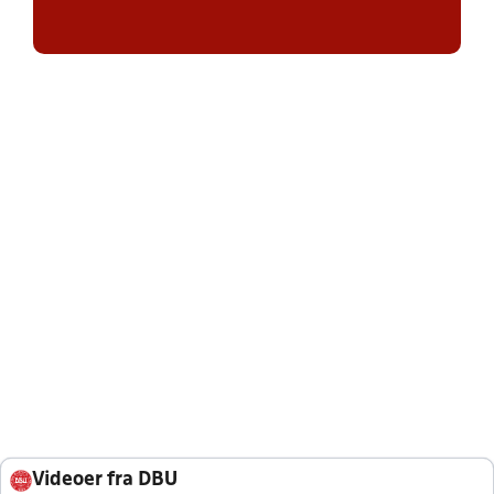
Videoer fra DBU