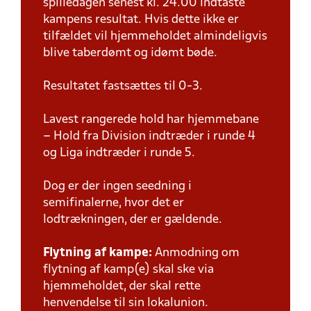
spilledagen senest kl. 24.00 indtaste
kampens resultat. Hvis dette ikke er
tilfældet vil hjemmeholdet almindeligvis
blive taberdømt og idømt bøde.
Resultatet fastsættes til 0-3.
Lavest rangerede hold har hjemmebane
– Hold fra Division indtræder i runde 4
og Liga indtræder i runde 5.
Dog er der ingen seedning i
semifinalerne, hvor det er
lodtrækningen, der er gældende.
Flytning af kampe:
Anmodning om
flytning af kamp(e) skal ske via
hjemmeholdet, der skal rette
henvendelse til sin lokalunion.