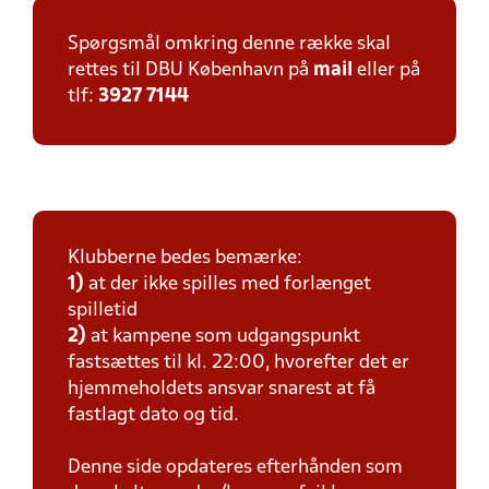
Spørgsmål omkring denne række skal
rettes til DBU København på
mail
eller på
tlf:
3927 7144
Klubberne bedes bemærke:
1)
at der ikke spilles med forlænget
spilletid
2)
at kampene som udgangspunkt
fastsættes til kl. 22:00, hvorefter det er
hjemmeholdets ansvar snarest at få
fastlagt dato og tid.
Denne side opdateres efterhånden som