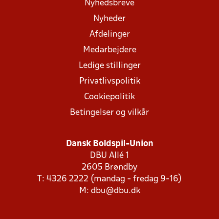
Nyhedsbreve
Nyheder
Afdelinger
Medarbejdere
Ledige stillinger
Privatlivspolitik
Cookiepolitik
Betingelser og vilkår
Dansk Boldspil-Union
DBU Allé 1
2605 Brøndby
T: 4326 2222 (mandag - fredag 9-16)
M:
dbu@dbu.dk