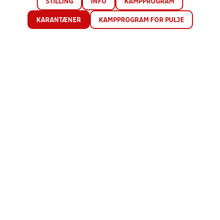
STILLING
INFO
KAMPPROGRAM
KARANTÆNER
KAMPPROGRAM FOR PULJE