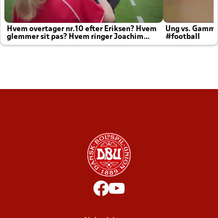
Hvem overtager nr.10 efter Eriksen? Hvem
Ung vs. Gamm
glemmer sit pas? Hvem ringer Joachim
#football
altid til efter kampe?