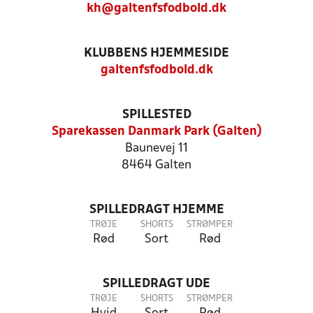
kh@galtenfsfodbold.dk
KLUBBENS HJEMMESIDE
galtenfsfodbold.dk
SPILLESTED
Sparekassen Danmark Park (Galten)
Baunevej 11
8464 Galten
SPILLEDRAGT HJEMME
TRØJE
SHORTS
STRØMPER
Rød
Sort
Rød
SPILLEDRAGT UDE
TRØJE
SHORTS
STRØMPER