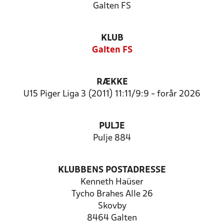
Galten FS
KLUB
Galten FS
RÆKKE
U15 Piger Liga 3 (2011) 11:11/9:9 - forår 2026
PULJE
Pulje 884
KLUBBENS POSTADRESSE
Kenneth Haüser
Tycho Brahes Alle 26
Skovby
8464 Galten