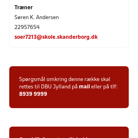
Træner
Søren K. Andersen
22957654
soer7213@skole.skanderborg.dk
Spørgsmål omkring denne række skal
rettes til DBU Jylland på
mail
eller på tlf:
8939 9999