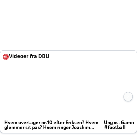
Videoer fra DBU
Hvem overtager nr.10 efter Eriksen? Hvem
Ung vs. Gamm
glemmer sit pas? Hvem ringer Joachim
#football
altid til efter kampe?