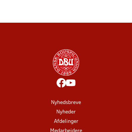
Nyhedsbreve
Nyheder
Afdelinger
Medarbejdere