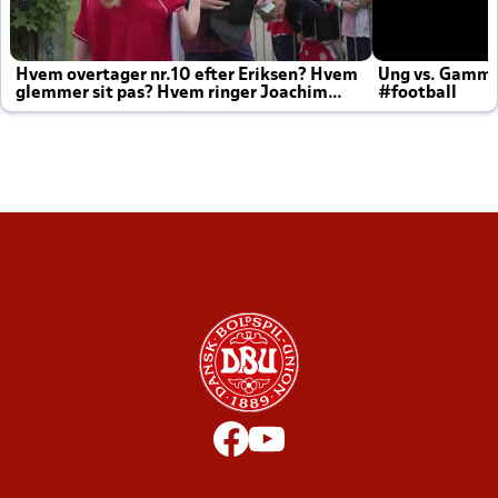
Hvem overtager nr.10 efter Eriksen? Hvem
Ung vs. Gamm
glemmer sit pas? Hvem ringer Joachim
#football
altid til efter kampe?