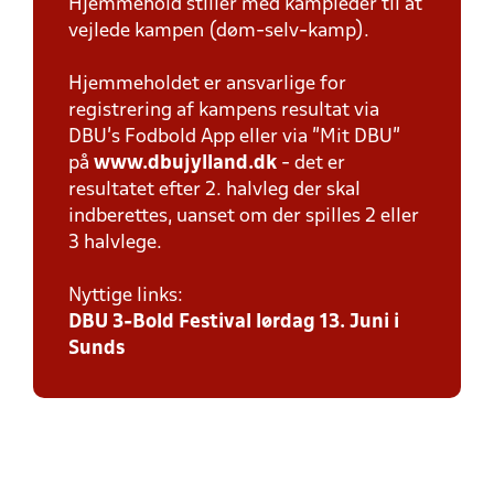
Hjemmehold stiller med kampleder til at
vejlede kampen (døm-selv-kamp).
Hjemmeholdet er ansvarlige for
registrering af kampens resultat via
DBU’s Fodbold App eller via ”Mit DBU”
på
www.dbujylland.dk
- det er
resultatet efter 2. halvleg der skal
indberettes, uanset om der spilles 2 eller
3 halvlege.
Nyttige links:
DBU 3-Bold Festival lørdag 13. Juni i
Sunds