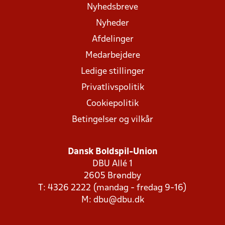
Nyhedsbreve
Nyheder
Afdelinger
Medarbejdere
Ledige stillinger
Privatlivspolitik
Cookiepolitik
Betingelser og vilkår
Dansk Boldspil-Union
DBU Allé 1
2605 Brøndby
T: 4326 2222 (mandag - fredag 9-16)
M:
dbu@dbu.dk