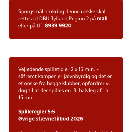
Spørgsmål omkring denne række skal
rettes til DBU Jylland Region 2 på
mail
eller på tlf:
8939 9920
Vejledende spilletid er 2 x 15 min. -
såfremt kampen er jævnbyrdig og det er
et ønske fra begge klubber, opfordrer vi
dog til at der spilles en. 3. halvleg af 1 x
15 min.
Spilleregler 5:5
Øvrige stævnetilbud 2026