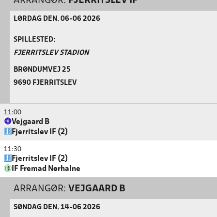
ARRANGØR:
FJERRITSLEV IF
LØRDAG DEN. 06-06 2026
SPILLESTED:
FJERRITSLEV STADION
BRØNDUMVEJ 25
9690 FJERRITSLEV
11:00
Vejgaard B
Fjerritslev IF (2)
11:30
Fjerritslev IF (2)
IF Fremad Nørhalne
ARRANGØR:
VEJGAARD B
SØNDAG DEN. 14-06 2026