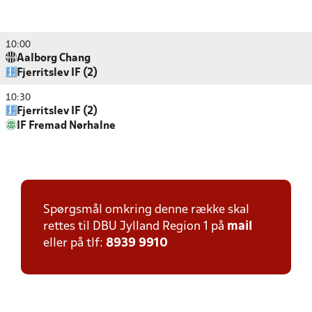
10:00
Aalborg Chang
Fjerritslev IF (2)
10:30
Fjerritslev IF (2)
IF Fremad Nørhalne
Spørgsmål omkring denne række skal
rettes til DBU Jylland Region 1 på
mail
eller på tlf:
8939 9910