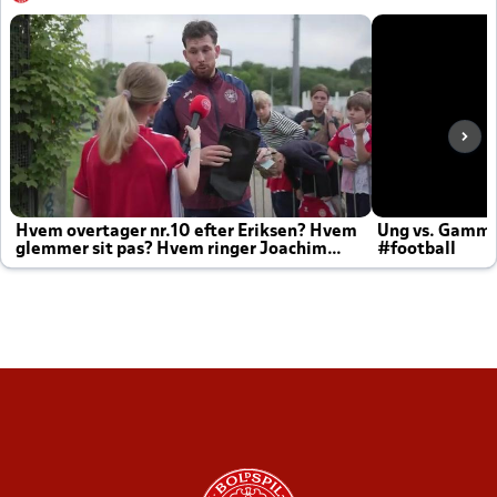
Hvem overtager nr.10 efter Eriksen? Hvem
Ung vs. Gamm
glemmer sit pas? Hvem ringer Joachim
#football
altid til efter kampe?