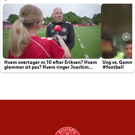
Hvem overtager nr.10 efter Eriksen? Hvem
Ung vs. Gamm
glemmer sit pas? Hvem ringer Joachim
#football
altid til efter kampe?