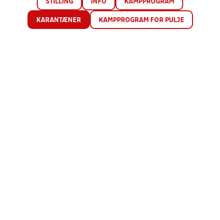
STILLING
INFO
KAMPPROGRAM
KARANTÆNER
KAMPPROGRAM FOR PULJE