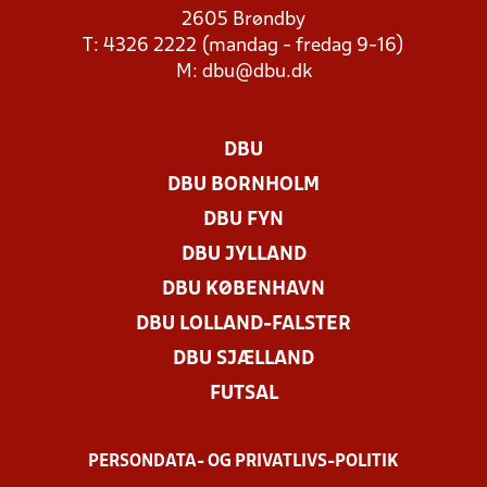
2605 Brøndby
T: 4326 2222 (mandag - fredag 9-16)
M:
dbu@dbu.dk
DBU
DBU BORNHOLM
DBU FYN
DBU JYLLAND
DBU KØBENHAVN
DBU LOLLAND-FALSTER
DBU SJÆLLAND
FUTSAL
PERSONDATA- OG PRIVATLIVS-POLITIK