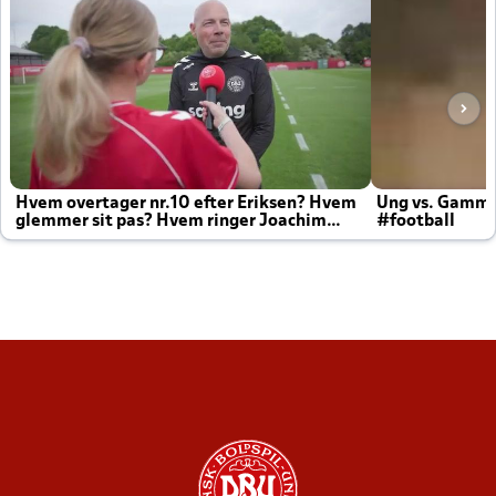
Hvem overtager nr.10 efter Eriksen? Hvem
Ung vs. Gamm
glemmer sit pas? Hvem ringer Joachim
#football
altid til efter kampe?