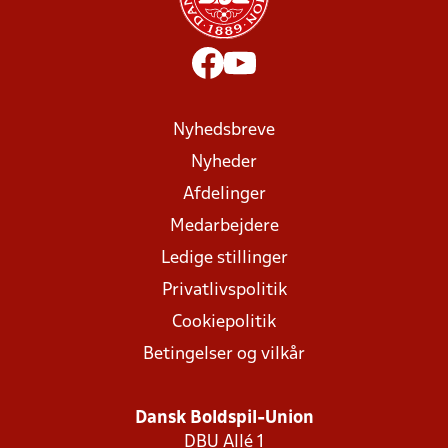
Nyhedsbreve
Nyheder
Afdelinger
Medarbejdere
Ledige stillinger
Privatlivspolitik
Cookiepolitik
Betingelser og vilkår
Dansk Boldspil-Union
DBU Allé 1