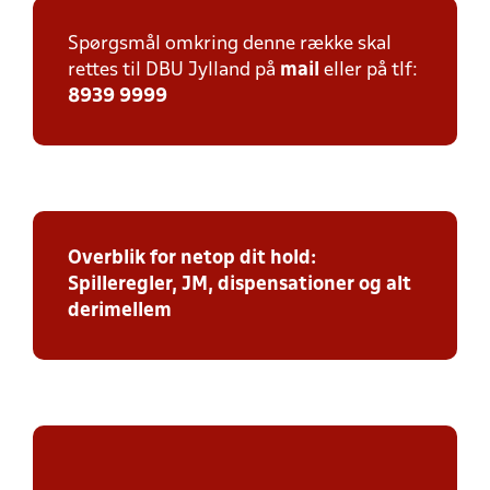
Spørgsmål omkring denne række skal
rettes til DBU Jylland på
mail
eller på tlf:
8939 9999
Overblik for netop dit hold:
Spilleregler, JM, dispensationer og alt
derimellem