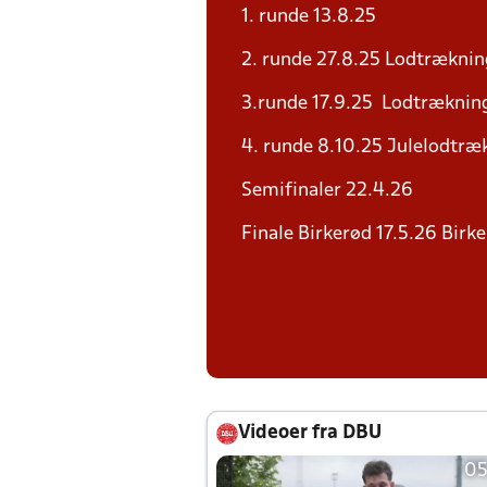
1. runde 13.8.25
2. runde 27.8.25 Lodtræknin
3.runde 17.9.25 Lodtrækning
4. runde 8.10.25 Julelodtræk
Semifinaler 22.4.26
Finale Birkerød 17.5.26 Birk
Videoer fra DBU
05