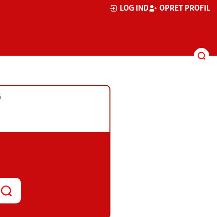
LOG IND
OPRET PROFIL
G