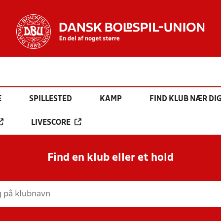
E
SPILLESTED
KAMP
FIND KLUB NÆR DI
LIVESCORE
Find en klub eller et hold