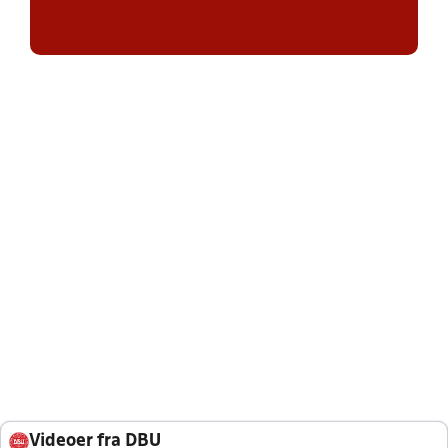
Videoer fra DBU