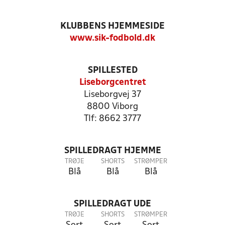
KLUBBENS HJEMMESIDE
www.sik-fodbold.dk
SPILLESTED
Liseborgcentret
Liseborgvej 37
8800 Viborg
Tlf: 8662 3777
SPILLEDRAGT HJEMME
TRØJE
SHORTS
STRØMPER
Blå
Blå
Blå
SPILLEDRAGT UDE
TRØJE
SHORTS
STRØMPER