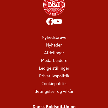
Nyhedsbreve
Nyheder
Afdelinger
Medarbejdere
Ledige stillinger
Privatlivspolitik
Cookiepolitik
Betingelser og vilkår
Dansk Boldspil-Union