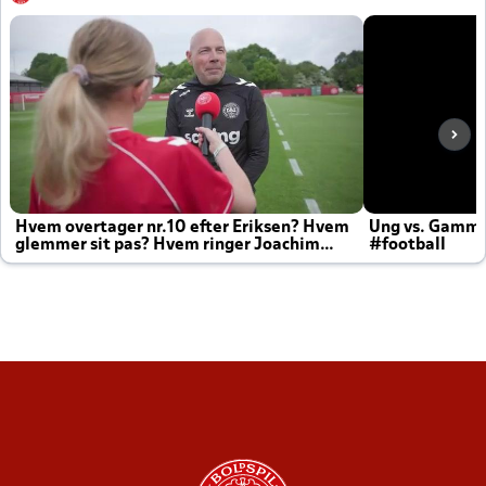
Hvem overtager nr.10 efter Eriksen? Hvem
Ung vs. Gamm
glemmer sit pas? Hvem ringer Joachim
#football
altid til efter kampe?