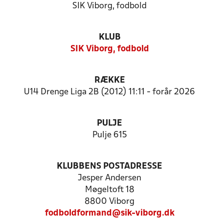
SIK Viborg, fodbold
KLUB
SIK Viborg, fodbold
RÆKKE
U14 Drenge Liga 2B (2012) 11:11 - forår 2026
PULJE
Pulje 615
KLUBBENS POSTADRESSE
Jesper Andersen
Møgeltoft 18
8800 Viborg
fodboldformand@sik-viborg.dk