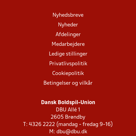
Nyhedsbreve
Nyheder
Afdelinger
Medarbejdere
Ledige stillinger
Privatlivspolitik
Cookiepolitik
Betingelser og vilkår
Dansk Boldspil-Union
DBU Allé 1
2605 Brøndby
T: 4326 2222 (mandag - fredag 9-16)
M:
dbu@dbu.dk