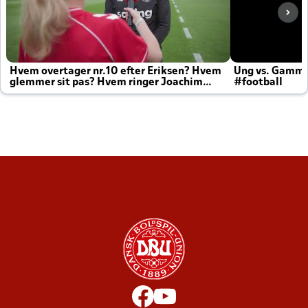
Hvem overtager nr.10 efter Eriksen? Hvem
Ung vs. Gamm
glemmer sit pas? Hvem ringer Joachim
#football
altid til efter kampe?