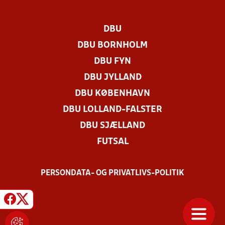
DBU
DBU BORNHOLM
DBU FYN
DBU JYLLAND
DBU KØBENHAVN
DBU LOLLAND-FALSTER
DBU SJÆLLAND
FUTSAL
PERSONDATA- OG PRIVATLIVS-POLITIK