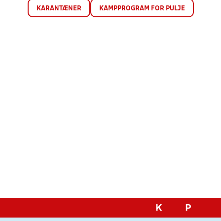
KARANTÆNER
KAMPPROGRAM FOR PULJE
K
P