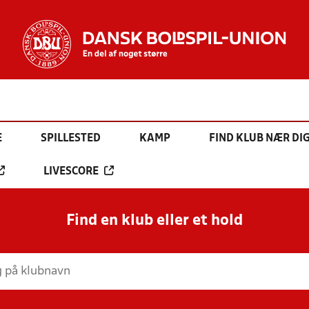
E
SPILLESTED
KAMP
FIND KLUB NÆR DI
LIVESCORE
Find en klub eller et hold