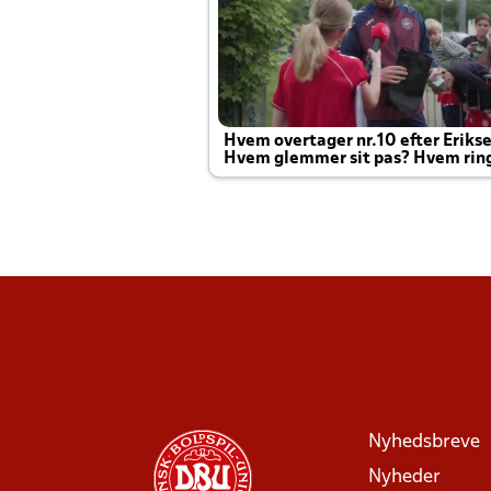
Hvem overtager nr.10 efter Eriks
Hvem glemmer sit pas? Hvem rin
Joachim altid til efter kampe?
Nyhedsbreve
Nyheder