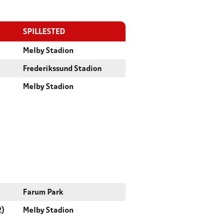
SPILLESTED
Melby Stadion
Frederikssund Stadion
Melby Stadion
Farum Park
2)
Melby Stadion