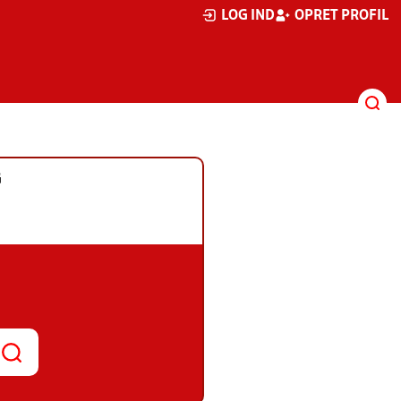
LOG IND
OPRET PROFIL
G