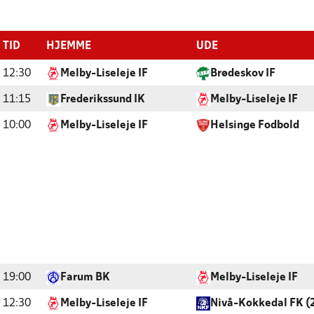
TID
HJEMME
UDE
12:30
Melby-Liseleje IF
Brødeskov IF
11:15
Frederikssund IK
Melby-Liseleje IF
10:00
Melby-Liseleje IF
Helsinge Fodbold
19:00
Farum BK
Melby-Liseleje IF
12:30
Melby-Liseleje IF
Nivå-Kokkedal FK (