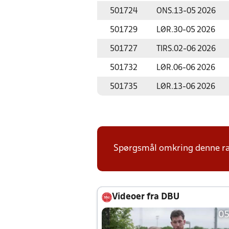
501724
ONS.
13-05 2026
501729
LØR.
30-05 2026
501727
TIRS.
02-06 2026
501732
LØR.
06-06 2026
501735
LØR.
13-06 2026
Spørgsmål omkring denne ræk
Videoer fra DBU
05