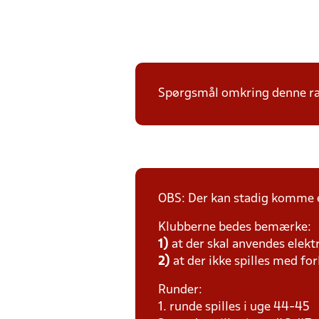
Spørgsmål omkring denne ræk
OBS: Der kan stadig komme e
Klubberne bedes bemærke:
1)
at der skal anvendes elekt
2)
at der ikke spilles med for
Runder:
1. runde spilles i uge 44-45