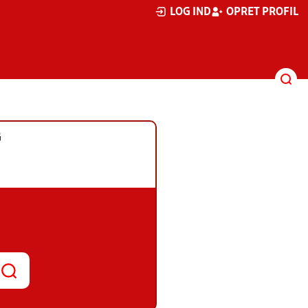
LOG IND
OPRET PROFIL
G