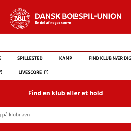
E
SPILLESTED
KAMP
FIND KLUB NÆR DI
LIVESCORE
Find en klub eller et hold