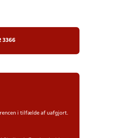
2 3366
rencen i tilfælde af uafgjort.