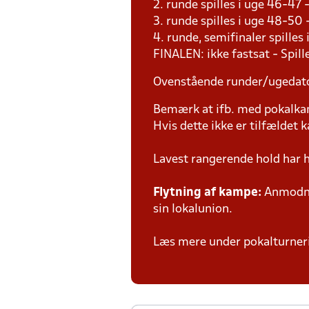
2. runde spilles i uge 46-47
3. runde spilles i uge 48-50
4. runde, semifinaler spilles
FINALEN: ikke fastsat - Spil
Ovenstående runder/ugedat
Bemærk at ifb. med pokalk
Hvis dette ikke er tilfældet
Lavest rangerende hold har 
Flytning af kampe:
Anmodnin
sin lokalunion.
Læs mere under pokalturne