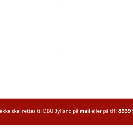
ke skal rettes til DBU Jylland på
mail
eller på tlf:
8939