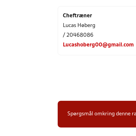
Cheftræner
Lucas Høberg
/ 20468086
Lucashoberg00@gmail.com
Spørgsmål omkring denne ræk