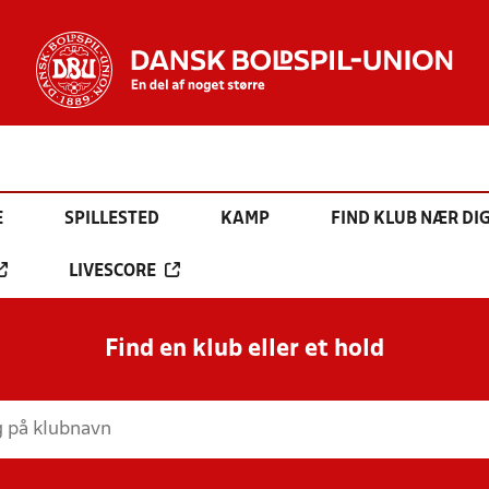
E
SPILLESTED
KAMP
FIND KLUB NÆR DI
LIVESCORE
Find en klub eller et hold