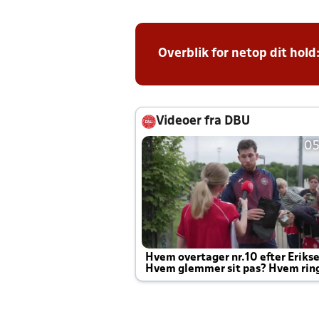
Overblik for netop dit hold
Videoer fra DBU
05
Hvem overtager nr.10 efter Eriks
Hvem glemmer sit pas? Hvem rin
Joachim altid til efter kampe?