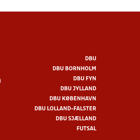
DBU
DBU BORNHOLM
DBU FYN
)
DBU JYLLAND
DBU KØBENHAVN
DBU LOLLAND-FALSTER
DBU SJÆLLAND
FUTSAL