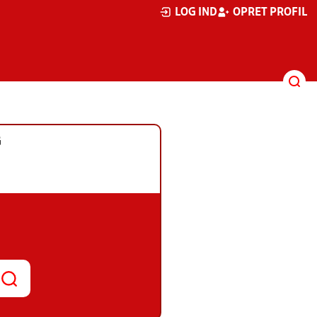
LOG IND
OPRET PROFIL
G