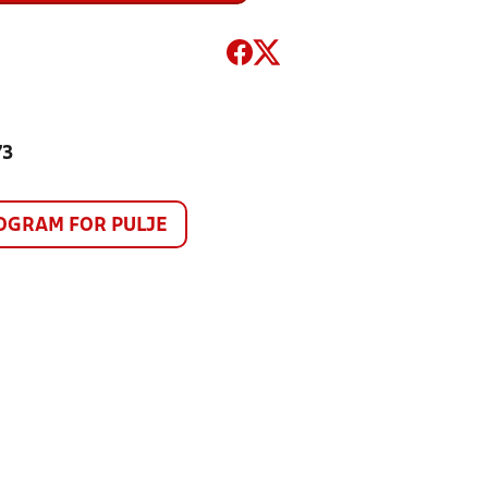
73
GRAM FOR PULJE