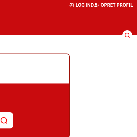
LOG IND
OPRET PROFIL
G