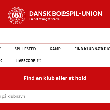
E
SPILLESTED
KAMP
FIND KLUB NÆR DI
LIVESCORE
Find en klub eller et hold