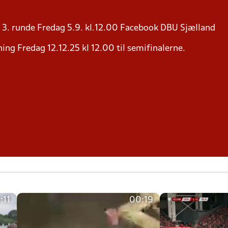
3. runde Fredag 5.9. kl.12.00 Facebook DBU Sjælland
ing Fredag 12.12.25 kl 12.00 til semifinalerne.
:11
00:19