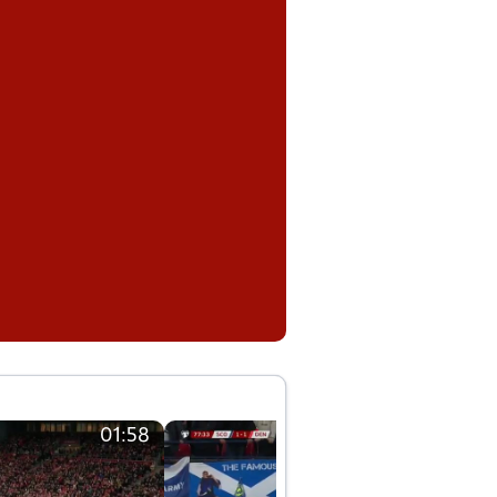
01:58
01:58