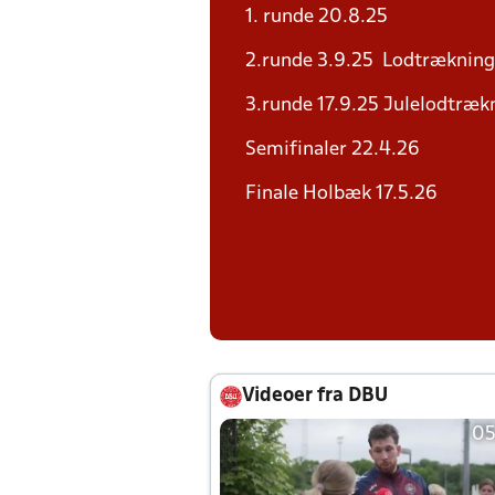
1. runde 20.8.25
2.runde 3.9.25 Lodtrækning 
3.runde 17.9.25 Julelodtrækn
Semifinaler 22.4.26
Finale Holbæk 17.5.26
Videoer fra DBU
05