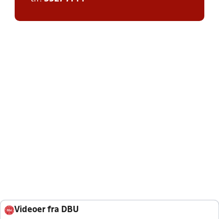
Videoer fra DBU