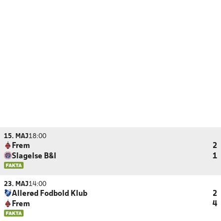
15. MAJ
18:00
Frem
2
Slagelse B&I
1
23. MAJ
14:00
Allerød Fodbold Klub
2
Frem
4