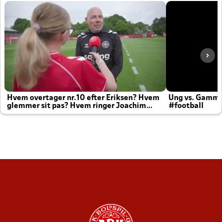
Hvem overtager nr.10 efter Eriksen? Hvem
Ung vs. Gamm
glemmer sit pas? Hvem ringer Joachim
#football
altid til efter kampe?