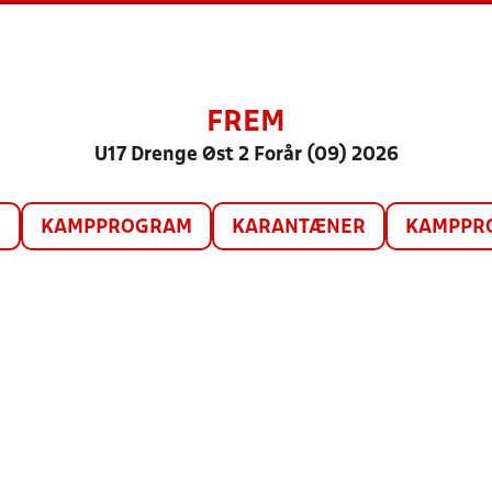
FREM
U17 Drenge Øst 2 Forår (09) 2026
O
KAMPPROGRAM
KARANTÆNER
KAMPPRO