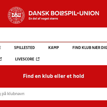
E
SPILLESTED
KAMP
FIND KLUB NÆR DI
LIVESCORE
Find en klub eller et hold