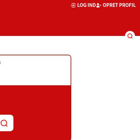
LOG IND
OPRET PROFIL
G