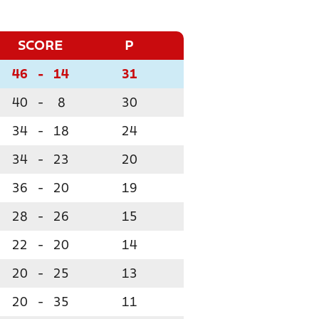
SCORE
P
46
-
14
31
40
-
8
30
34
-
18
24
34
-
23
20
36
-
20
19
28
-
26
15
22
-
20
14
20
-
25
13
20
-
35
11