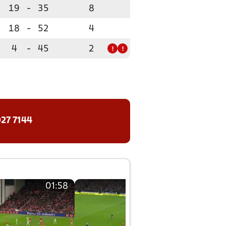
19
-
35
8
18
-
52
4
4
-
45
2
!
!
27 7144
01:58
01:58