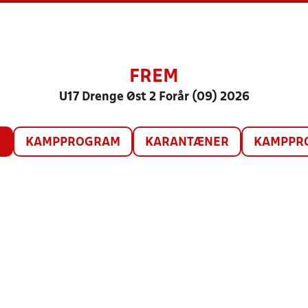
FREM
U17 Drenge Øst 2 Forår (09) 2026
O
KAMPPROGRAM
KARANTÆNER
KAMPPRO