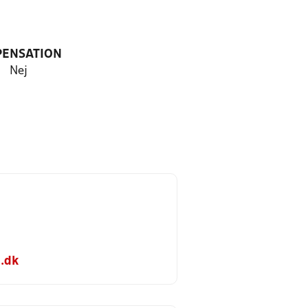
PENSATION
Nej
.dk