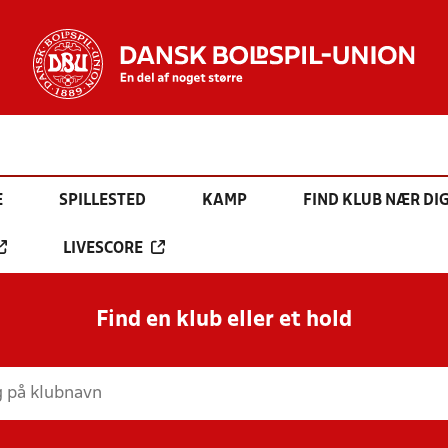
E
SPILLESTED
KAMP
FIND KLUB NÆR DI
LIVESCORE
Find en klub eller et hold