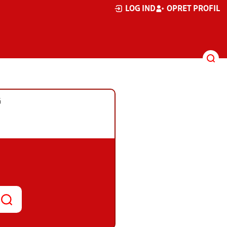
LOG IND
OPRET PROFIL
G