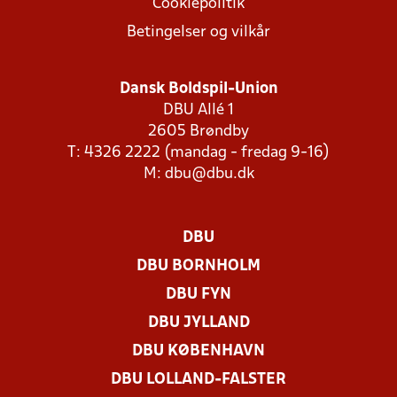
Cookiepolitik
Betingelser og vilkår
Dansk Boldspil-Union
DBU Allé 1
2605 Brøndby
T: 4326 2222 (mandag - fredag 9-16)
M:
dbu@dbu.dk
DBU
DBU BORNHOLM
DBU FYN
DBU JYLLAND
DBU KØBENHAVN
DBU LOLLAND-FALSTER