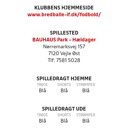
KLUBBENS HJEMMESIDE
www.bredballe-if.dk/fodbold/
SPILLESTED
BAUHAUS Park - Hældager
Nørremarksvej 157
7120 Vejle Øst
Tlf: 7581 5028
SPILLEDRAGT HJEMME
TRØJE
SHORTS
STRØMPER
Blå
Blå
Blå
SPILLEDRAGT UDE
TRØJE
SHORTS
STRØMPER
Blå
Blå
Blå