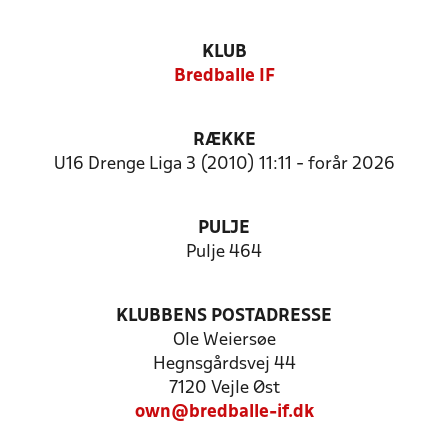
KLUB
Bredballe IF
RÆKKE
U16 Drenge Liga 3 (2010) 11:11 - forår 2026
PULJE
Pulje 464
KLUBBENS POSTADRESSE
Ole Weiersøe
Hegnsgårdsvej 44
7120 Vejle Øst
own@bredballe-if.dk