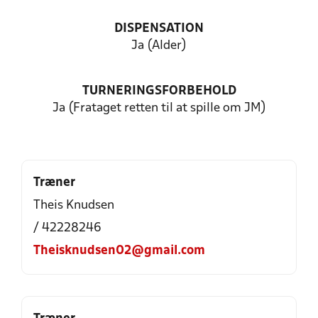
DISPENSATION
Ja (Alder)
TURNERINGSFORBEHOLD
Ja (Frataget retten til at spille om JM)
Træner
Theis Knudsen
/ 42228246
Theisknudsen02@gmail.com