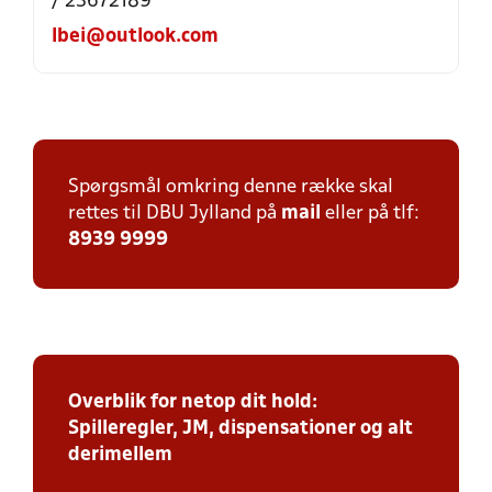
/ 23672189
lbei@outlook.com
Spørgsmål omkring denne række skal
rettes til DBU Jylland på
mail
eller på tlf:
8939 9999
Overblik for netop dit hold:
Spilleregler, JM, dispensationer og alt
derimellem