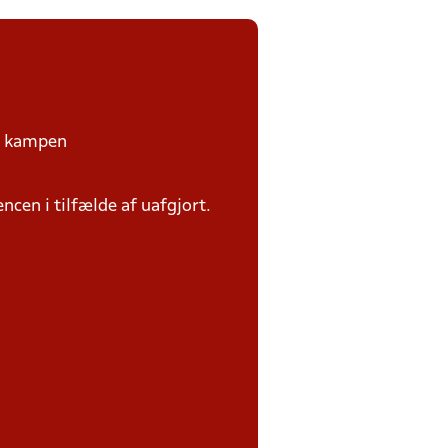
på kampen
ncen i tilfælde af uafgjort.