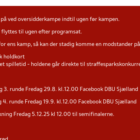
å ved oversidderkampe indtil ugen før kampen.
yttes til ugen efter programsat.
 for ens kamp, så kan der stadig komme en modstander 
k holdkort
t spilletid - holdene går direkte til straffesparkskonkurre
g 3. runde Fredag 29.8. kl.12.00 Facebook DBU Sjælland
 4. runde Fredag 19.9. kl.12.00 Facebook DBU Sjælland
ning Fredag 5.12.25 kl 12.00 til semifinalerne.
erød