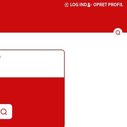
LOG IND
OPRET PROFIL
G