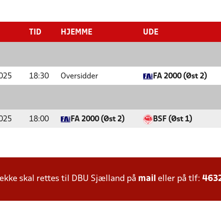
TID
HJEMME
UDE
025
18:30
Oversidder
FA 2000 (Øst 2)
025
18:00
FA 2000 (Øst 2)
BSF (Øst 1)
ke skal rettes til DBU Sjælland på
mail
eller på tlf:
463