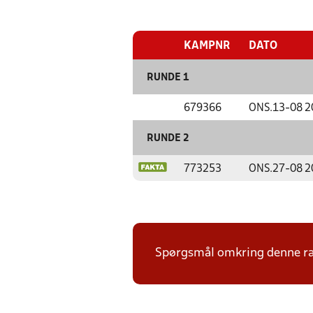
KAMPNR
DATO
RUNDE 1
679366
ONS.
13-08 2
RUNDE 2
773253
ONS.
27-08 2
Spørgsmål omkring denne ræk