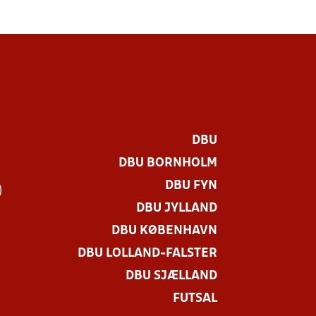
DBU
DBU BORNHOLM
DBU FYN
)
DBU JYLLAND
DBU KØBENHAVN
DBU LOLLAND-FALSTER
DBU SJÆLLAND
FUTSAL