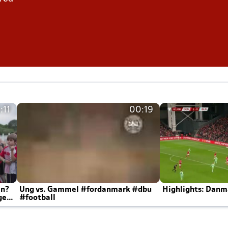
:11
00:19
en?
Ung vs. Gammel #fordanmark #dbu
Highlights: Danma
ger
#football