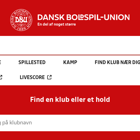
E
SPILLESTED
KAMP
FIND KLUB NÆR DI
LIVESCORE
Find en klub eller et hold