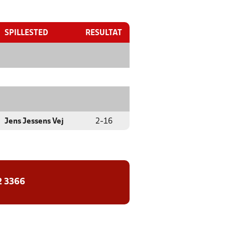
SPILLESTED
RESULTAT
Jens Jessens Vej
2
-
16
2 3366