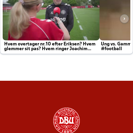
Hvem overtager nr.10 efter Eriksen? Hvem
Ung vs. Gamm
glemmer sit pas? Hvem ringer Joachim
#football
altid til efter kampe?