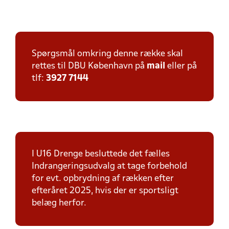
Spørgsmål omkring denne række skal
rettes til DBU København på
mail
eller på
tlf:
3927 7144
I U16 Drenge besluttede det fælles
Indrangeringsudvalg at tage forbehold
for evt. opbrydning af rækken efter
efteråret 2025, hvis der er sportsligt
belæg herfor.