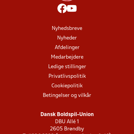
Nyhedsbreve
Nyheder
Afdelinger
Medarbejdere
Ledige stillinger
Privatlivspolitik
Cookiepolitik
Betingelser og vilkår
Dansk Boldspil-Union
DBU Allé 1
2605 Brøndby