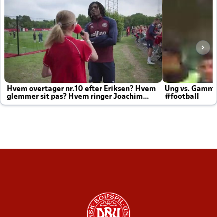
Hvem overtager nr.10 efter Eriksen? Hvem
Ung vs. Gamm
glemmer sit pas? Hvem ringer Joachim
#football
altid til efter kampe?