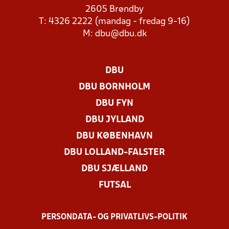
2605 Brøndby
T: 4326 2222 (mandag - fredag 9-16)
M:
dbu@dbu.dk
DBU
DBU BORNHOLM
DBU FYN
DBU JYLLAND
DBU KØBENHAVN
DBU LOLLAND-FALSTER
DBU SJÆLLAND
FUTSAL
PERSONDATA- OG PRIVATLIVS-POLITIK