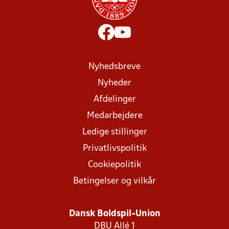
Nyhedsbreve
Nyheder
Afdelinger
Medarbejdere
Ledige stillinger
Privatlivspolitik
Cookiepolitik
Betingelser og vilkår
Dansk Boldspil-Union
DBU Allé 1