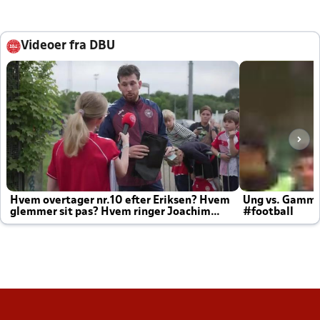
Videoer fra DBU
Hvem overtager nr.10 efter Eriksen? Hvem
Ung vs. Gamm
glemmer sit pas? Hvem ringer Joachim
#football
altid til efter kampe?