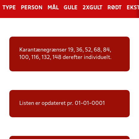
TYPE
PERSON
MÅL
GULE
2XGULT
RØDT
EKS
Karantænegrænser 19, 36, 52, 68, 84,
100, 116, 132, 148 derefter individuelt.
Listen er opdateret pr. 01-01-0001