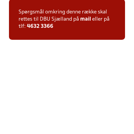
Spørgsmål omkring denne række skal
rettes til DBU Sjælland på
mail
eller på
tlf:
4632 3366