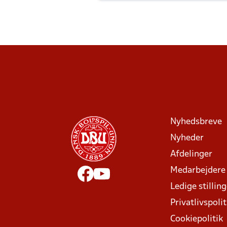
Nyhedsbreve
Nyheder
Afdelinger
Medarbejdere
Ledige stillin
Privatlivspolit
Cookiepolitik