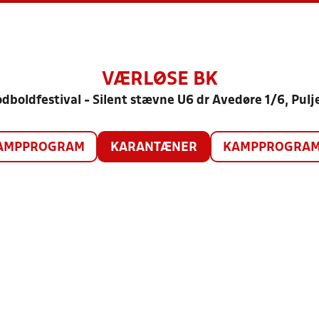
VÆRLØSE BK
dboldfestival - Silent stævne U6 dr Avedøre 1/6, Pulj
AMPPROGRAM
KARANTÆNER
KAMPPROGRAM 