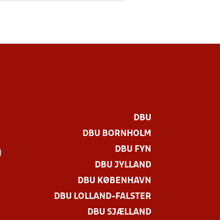
DBU
DBU BORNHOLM
DBU FYN
)
DBU JYLLAND
DBU KØBENHAVN
DBU LOLLAND-FALSTER
DBU SJÆLLAND