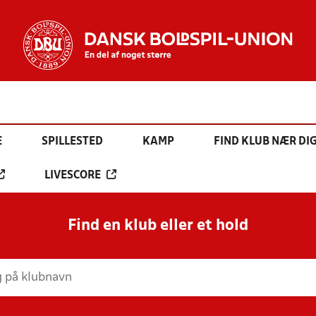
E
SPILLESTED
KAMP
FIND KLUB NÆR DI
LIVESCORE
Find en klub eller et hold