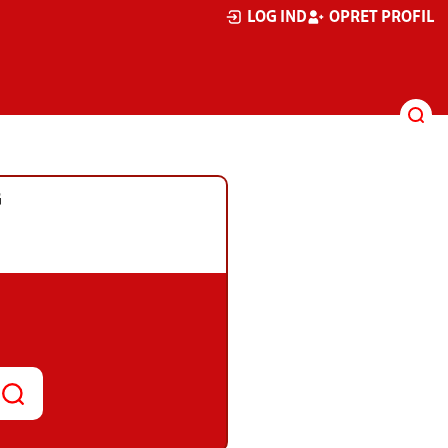
LOG IND
OPRET PROFIL
G