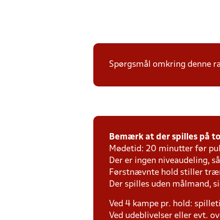
Spørgsmål omkring denne ræk
Bemærk at der spilles på to 
Mødetid: 20 minutter før pul
Der er ingen niveaudeling, så d
Førstnævnte hold stiller tr
Der spilles uden målmand, s
Ved 4 kampe pr. hold: spille
Ved udeblivelser eller evt. o