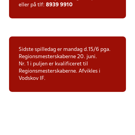
eller på tlf:
8939 9910
Sidste spilledag er mandag d.15/6 pga.
Regionsmesterskaberne 20. juni.
Nr. 1 i puljen er kvalificeret til
Regionsmesterskaberne. Afvikles i
Vodskov IF.