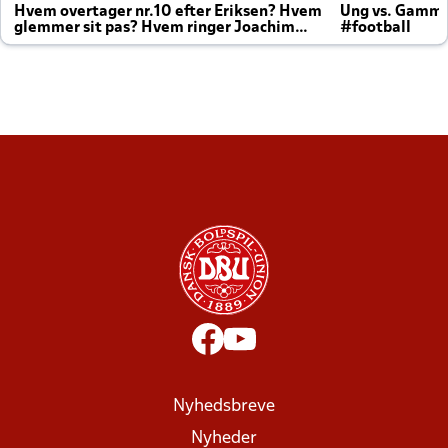
Hvem overtager nr.10 efter Eriksen? Hvem
Ung vs. Gamm
glemmer sit pas? Hvem ringer Joachim
#football
altid til efter kampe?
Nyhedsbreve
Nyheder