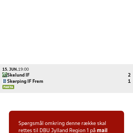
15. JUN.
19:00
Skelund IF
2
Skørping IF Frem
1
Spørgsmål omkring denne række skal
rettes til DBU Jylland Region 1 på
mail