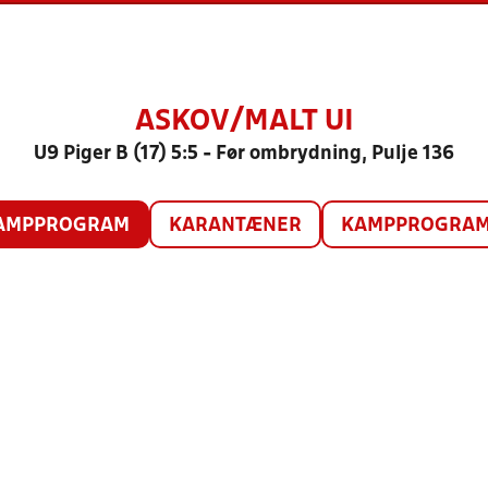
ASKOV/MALT UI
U9 Piger B (17) 5:5 - Før ombrydning, Pulje 136
AMPPROGRAM
KARANTÆNER
KAMPPROGRAM 