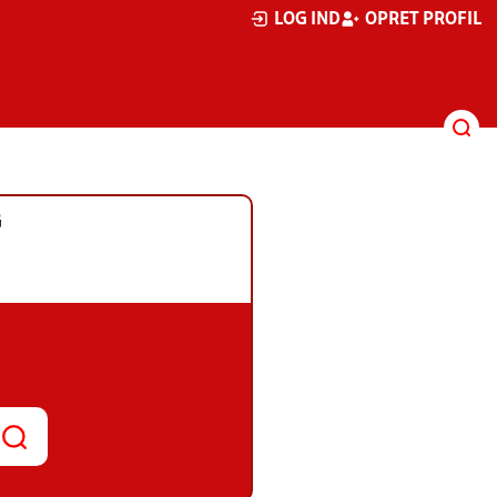
LOG IND
OPRET PROFIL
G