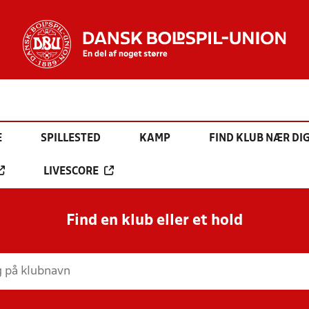
E
SPILLESTED
KAMP
FIND KLUB NÆR DI
LIVESCORE
Find en klub eller et hold