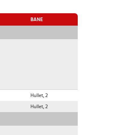
BANE
Hullet, 2
Hullet, 2