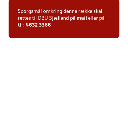
Spørgsmål omkring denne række skal
rettes til DBU Sjælland på
mail
eller på
tlf:
4632 3366