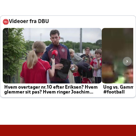
Videoer fra DBU
Hvem overtager nr.10 efter Eriksen? Hvem
Ung vs. Gamm
glemmer sit pas? Hvem ringer Joachim
#football
altid til efter kampe?