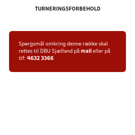
TURNERINGSFORBEHOLD
Spørgsmål omkring denne række skal
rettes til DBU Sjælland på
mail
eller på
tlf:
4632 3366