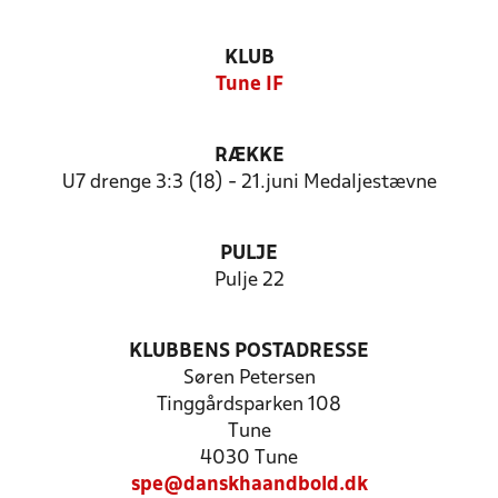
KLUB
Tune IF
RÆKKE
U7 drenge 3:3 (18) - 21.juni Medaljestævne
PULJE
Pulje 22
KLUBBENS POSTADRESSE
Søren Petersen
Tinggårdsparken 108
Tune
4030 Tune
spe@danskhaandbold.dk