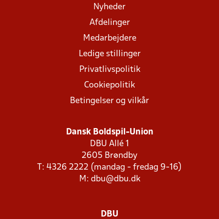
Nyheder
Afdelinger
Medarbejdere
Ledige stillinger
Privatlivspolitik
Cookiepolitik
Betingelser og vilkår
Dansk Boldspil-Union
DBU Allé 1
2605 Brøndby
T: 4326 2222 (mandag - fredag 9-16)
M:
dbu@dbu.dk
DBU