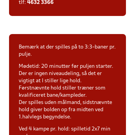
tlf:
4632 3366
Bemærk at der spilles på to 3:3-baner pr.
pulje.
Mødetid: 20 minutter før puljen starter.
Der er ingen niveaudeling, så det er
vigtigt at I stiller lige hold.
Førstnævnte hold stiller træner som
kvalificeret bane/kampleder.
Der spilles uden målmand, sidstnævnte
hold giver bolden op fra midten ved
1.halvlegs begyndelse.
Ved 4 kampe pr. hold: spilletid 2x7 min