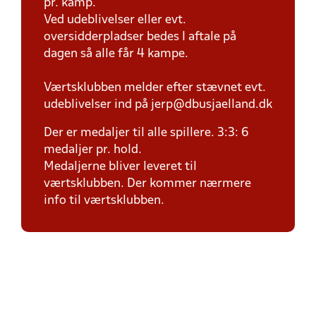
pr. kamp.
Ved udeblivelser eller evt.
oversidderpladser bedes I aftale på
dagen så alle får 4 kampe.
Værtsklubben melder efter stævnet evt.
udeblivelser ind på jerp@dbusjaelland.dk
Der er medaljer til alle spillere. 3:3: 6
medaljer pr. hold.
Medaljerne bliver leveret til
værtsklubben. Der kommer nærmere
info til værtsklubben.