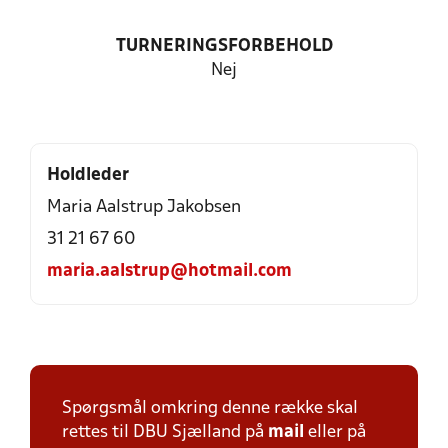
TURNERINGSFORBEHOLD
Nej
Holdleder
Maria Aalstrup Jakobsen
31 21 67 60
maria.aalstrup@hotmail.com
Spørgsmål omkring denne række skal
rettes til DBU Sjælland på
mail
eller på