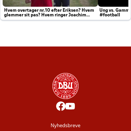
Hvem overtager nr.10 efter Eriksen? Hvem
Ung vs. Gamm
glemmer sit pas? Hvem ringer Joachim
#football
altid til efter kampe?
Nyhedsbreve