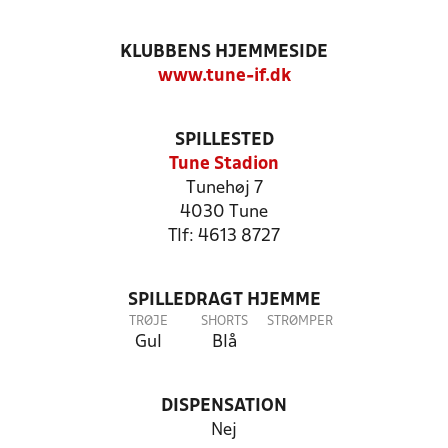
KLUBBENS HJEMMESIDE
www.tune-if.dk
SPILLESTED
Tune Stadion
Tunehøj 7
4030 Tune
Tlf: 4613 8727
SPILLEDRAGT HJEMME
TRØJE
SHORTS
STRØMPER
Gul
Blå
DISPENSATION
Nej