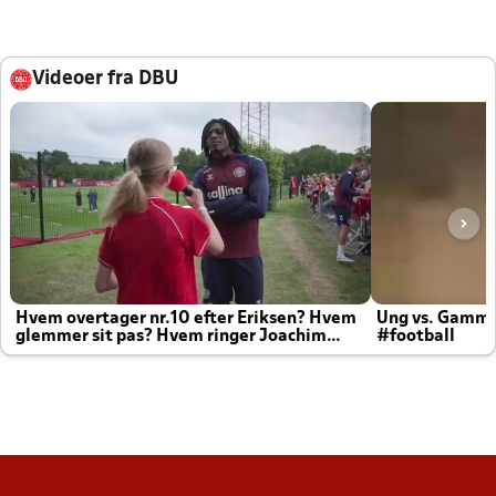
Videoer fra DBU
Hvem overtager nr.10 efter Eriksen? Hvem
Ung vs. Gamm
glemmer sit pas? Hvem ringer Joachim
#football
altid til efter kampe?