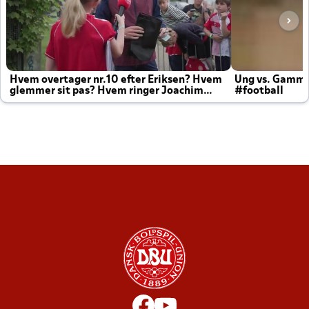
Hvem overtager nr.10 efter Eriksen? Hvem
Ung vs. Gamm
glemmer sit pas? Hvem ringer Joachim
#football
altid til efter kampe?