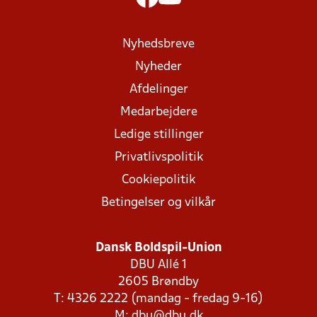
Nyhedsbreve
Nyheder
Afdelinger
Medarbejdere
Ledige stillinger
Privatlivspolitik
Cookiepolitik
Betingelser og vilkår
Dansk Boldspil-Union
DBU Allé 1
2605 Brøndby
T: 4326 2222 (mandag - fredag 9-16)
M:
dbu@dbu.dk