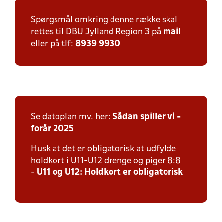
Spørgsmål omkring denne række skal
rettes til DBU Jylland Region 3 på
mail
eller på tlf:
8939 9930
Se datoplan mv. her:
Sådan spiller vi -
forår 2025
Husk at det er obligatorisk at udfylde
holdkort i U11-U12 drenge og piger 8:8
-
U11 og U12: Holdkort er obligatorisk