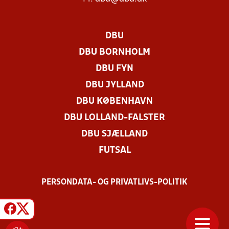
DBU
DBU BORNHOLM
DBU FYN
DBU JYLLAND
DBU KØBENHAVN
DBU LOLLAND-FALSTER
DBU SJÆLLAND
FUTSAL
PERSONDATA- OG PRIVATLIVS-POLITIK