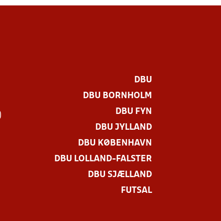
DBU
DBU BORNHOLM
DBU FYN
)
DBU JYLLAND
DBU KØBENHAVN
DBU LOLLAND-FALSTER
DBU SJÆLLAND
FUTSAL