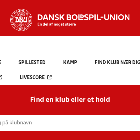
E
SPILLESTED
KAMP
FIND KLUB NÆR DI
LIVESCORE
Find en klub eller et hold