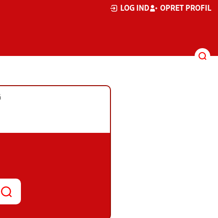
LOG IND
OPRET PROFIL
G