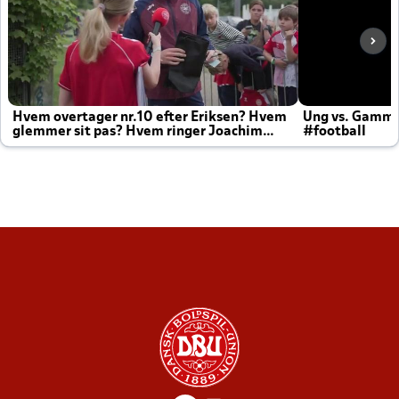
Hvem overtager nr.10 efter Eriksen? Hvem
Ung vs. Gamm
glemmer sit pas? Hvem ringer Joachim
#football
altid til efter kampe?