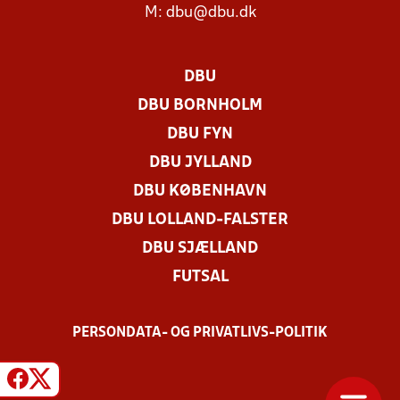
M:
dbu@dbu.dk
DBU
DBU BORNHOLM
DBU FYN
DBU JYLLAND
DBU KØBENHAVN
DBU LOLLAND-FALSTER
DBU SJÆLLAND
FUTSAL
PERSONDATA- OG PRIVATLIVS-POLITIK