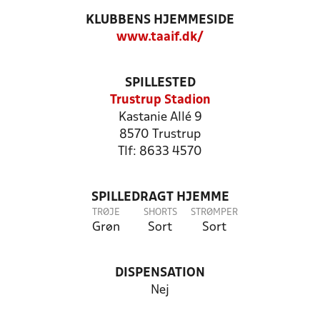
KLUBBENS HJEMMESIDE
www.taaif.dk/
SPILLESTED
Trustrup Stadion
Kastanie Allé 9
8570 Trustrup
Tlf: 8633 4570
SPILLEDRAGT HJEMME
TRØJE
SHORTS
STRØMPER
Grøn
Sort
Sort
DISPENSATION
Nej