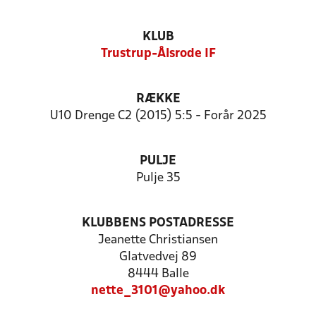
KLUB
Trustrup-Ålsrode IF
RÆKKE
U10 Drenge C2 (2015) 5:5 - Forår 2025
PULJE
Pulje 35
KLUBBENS POSTADRESSE
Jeanette Christiansen
Glatvedvej 89
8444 Balle
nette_3101@yahoo.dk