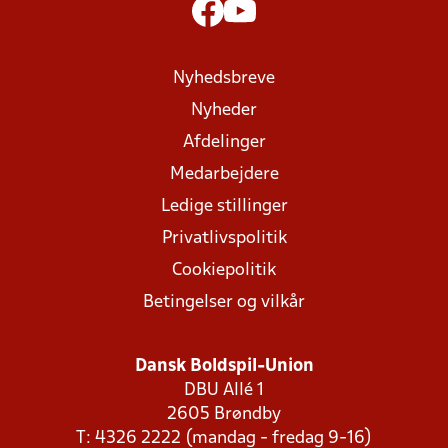
Nyhedsbreve
Nyheder
Afdelinger
Medarbejdere
Ledige stillinger
Privatlivspolitik
Cookiepolitik
Betingelser og vilkår
Dansk Boldspil-Union
DBU Allé 1
2605 Brøndby
T: 4326 2222 (mandag - fredag 9-16)