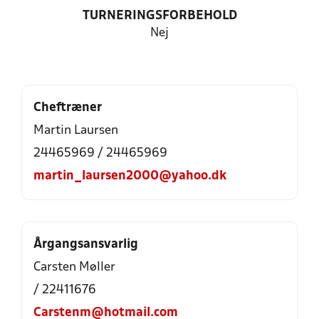
TURNERINGSFORBEHOLD
Nej
Cheftræner
Martin Laursen
24465969 / 24465969
martin_laursen2000@yahoo.dk
Årgangsansvarlig
Carsten Møller
/ 22411676
Carstenm@hotmail.com