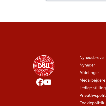
Joachim altid til efter kampe?
Nyhedsbreve
Nyheder
Afdelinger
Medarbejdere
Ledige stillin
Privatlivspolit
Cookiepolitik