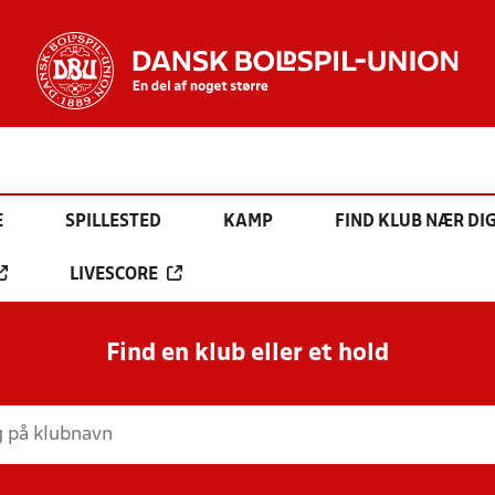
E
SPILLESTED
KAMP
FIND KLUB NÆR DI
LIVESCORE
Find en klub eller et hold