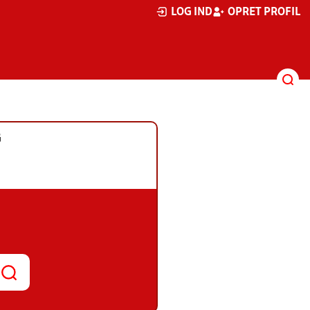
LOG IND
OPRET PROFIL
G