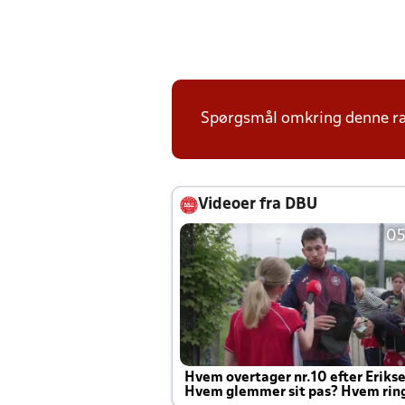
Spørgsmål omkring denne ræk
Videoer fra DBU
05
Hvem overtager nr.10 efter Eriks
Hvem glemmer sit pas? Hvem rin