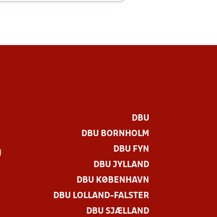
DBU
DBU BORNHOLM
DBU FYN
)
DBU JYLLAND
DBU KØBENHAVN
DBU LOLLAND-FALSTER
DBU SJÆLLAND