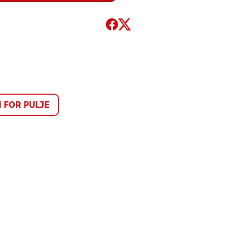
FOR PULJE