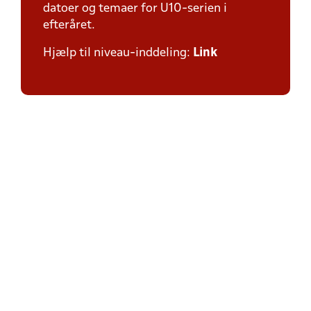
datoer og temaer for U10-serien i
efteråret.
Hjælp til niveau-inddeling:
Link