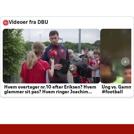
Videoer fra DBU
Hvem overtager nr.10 efter Eriksen? Hvem
Ung vs. Gamm
glemmer sit pas? Hvem ringer Joachim
#football
altid til efter kampe?