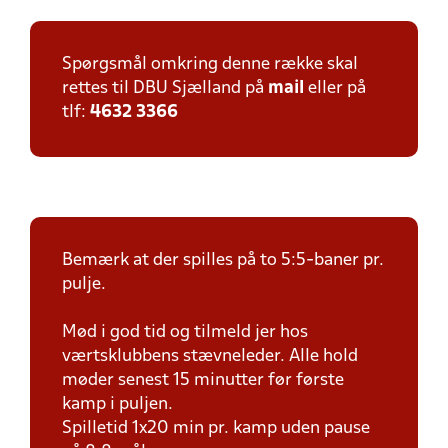
Spørgsmål omkring denne række skal
rettes til DBU Sjælland på
mail
eller på
tlf:
4632 3366
Bemærk at der spilles på to 5:5-baner pr.
pulje.
Mød i god tid og tilmeld jer hos
værtsklubbens stævneleder. Alle hold
møder senest 15 minutter før første
kamp i puljen.
Spilletid 1x20 min pr. kamp uden pause