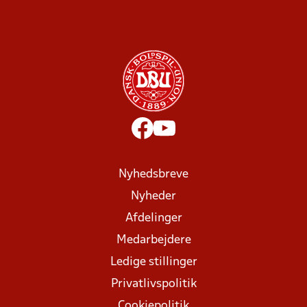
Nyhedsbreve
Nyheder
Afdelinger
Medarbejdere
Ledige stillinger
Privatlivspolitik
Cookiepolitik