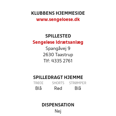
KLUBBENS HJEMMESIDE
www.sengeloese.dk
SPILLESTED
Sengeløse Idrætsanlæg
Spangåvej 9
2630 Taastrup
Tlf: 4335 2761
SPILLEDRAGT HJEMME
TRØJE
SHORTS
STRØMPER
Blå
Rød
Blå
DISPENSATION
Nej