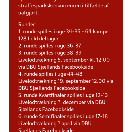
straffesparkskonkurrencen i tilfælde af
uafgjort.
Runder:
1. runde spilles i uge 34-35 - 64 kampe
128 hold deltager
2. runde spilles i uge 36-37
3. runde spilles i uge 38-39
Livelodtrækning 5. september kl. 12.00
via DBU Sjællands Facebookside
4. runde spilles i uge 44-48
Livelodtrækning 19. september 12.00 via
DBU Sjællands Facebookside
5. runde Kvartfinaler spilles i uge 12-13
Livelodtrækning ?. december via DBU
Sjællands Facebookside
6. runde Semifinaler spilles i uge 17-18
Livelodtrækning ? april via DBU
Sjællands Facebookside