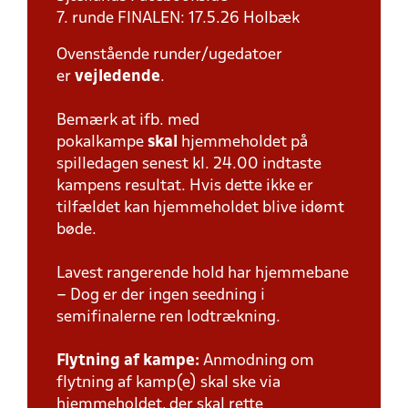
7. runde FINALEN: 17.5.26 Holbæk
Ovenstående runder/ugedatoer
er
vejledende
.
Bemærk at ifb. med
pokalkampe
skal
hjemmeholdet på
spilledagen senest kl. 24.00 indtaste
kampens resultat. Hvis dette ikke er
tilfældet kan hjemmeholdet blive idømt
bøde.
Lavest rangerende hold har hjemmebane
– Dog er der ingen seedning i
semifinalerne ren lodtrækning.
Flytning af kampe:
Anmodning om
flytning af kamp(e) skal ske via
hjemmeholdet, der skal rette