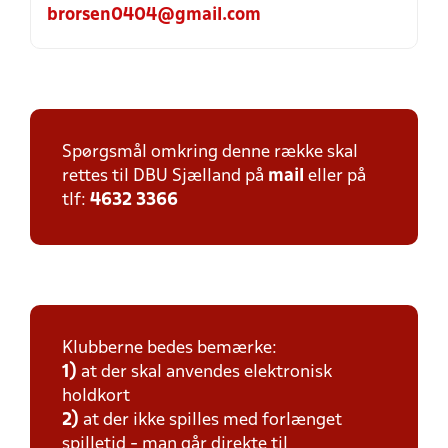
brorsen0404@gmail.com
Spørgsmål omkring denne række skal
rettes til DBU Sjælland på
mail
eller på
tlf:
4632 3366
Klubberne bedes bemærke:
1)
at der skal anvendes elektronisk
holdkort
2)
at der ikke spilles med forlænget
spilletid - man går direkte til