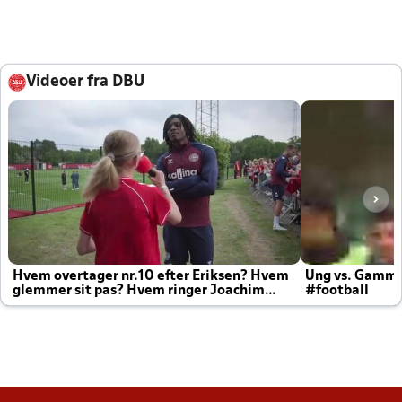
Videoer fra DBU
Hvem overtager nr.10 efter Eriksen? Hvem
Ung vs. Gamm
glemmer sit pas? Hvem ringer Joachim
#football
altid til efter kampe?