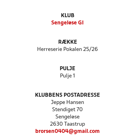
KLUB
Sengeløse GI
RÆKKE
Herreserie Pokalen 25/26
PULJE
Pulje 1
KLUBBENS POSTADRESSE
Jeppe Hansen
Stendiget 70
Sengeløse
2630 Taastrup
brorsen0404@gmail.com