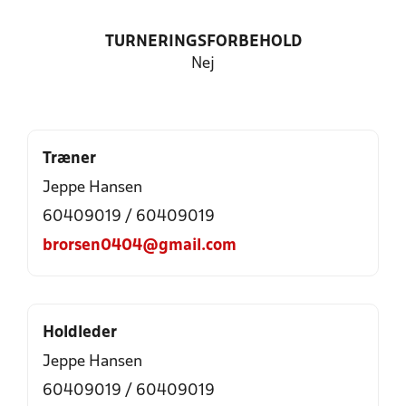
TURNERINGSFORBEHOLD
Nej
Træner
Jeppe Hansen
60409019 / 60409019
brorsen0404@gmail.com
Holdleder
Jeppe Hansen
60409019 / 60409019