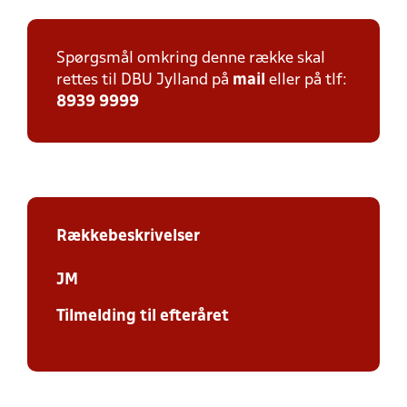
Spørgsmål omkring denne række skal
rettes til DBU Jylland på
mail
eller på tlf:
8939 9999
Rækkebeskrivelser
JM
Tilmelding til efteråret