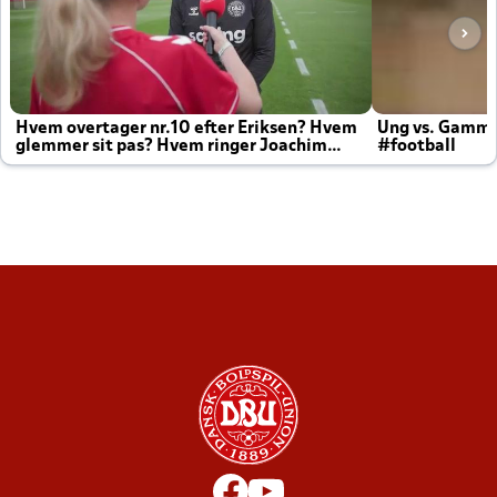
Hvem overtager nr.10 efter Eriksen? Hvem
Ung vs. Gamm
glemmer sit pas? Hvem ringer Joachim
#football
altid til efter kampe?