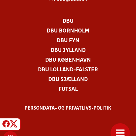
DBU
DBU BORNHOLM
DBU FYN
DBU JYLLAND
DBU KØBENHAVN
DBU LOLLAND-FALSTER
DBU SJÆLLAND
FUTSAL
PERSONDATA- OG PRIVATLIVS-POLITIK