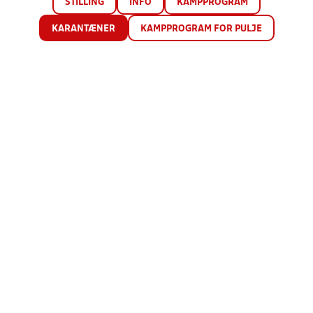
STILLING
INFO
KAMPPROGRAM
KARANTÆNER
KAMPPROGRAM FOR PULJE