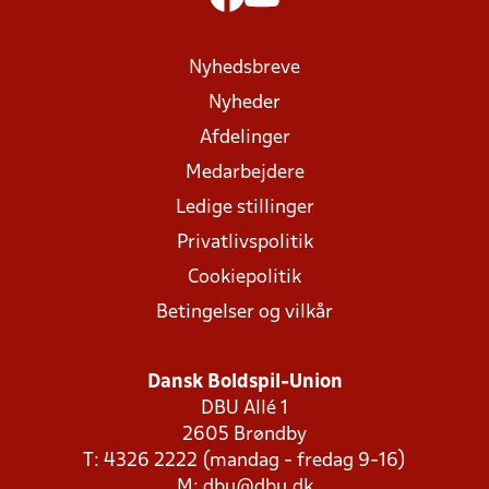
Nyhedsbreve
Nyheder
Afdelinger
Medarbejdere
Ledige stillinger
Privatlivspolitik
Cookiepolitik
Betingelser og vilkår
Dansk Boldspil-Union
DBU Allé 1
2605 Brøndby
T: 4326 2222 (mandag - fredag 9-16)
M:
dbu@dbu.dk