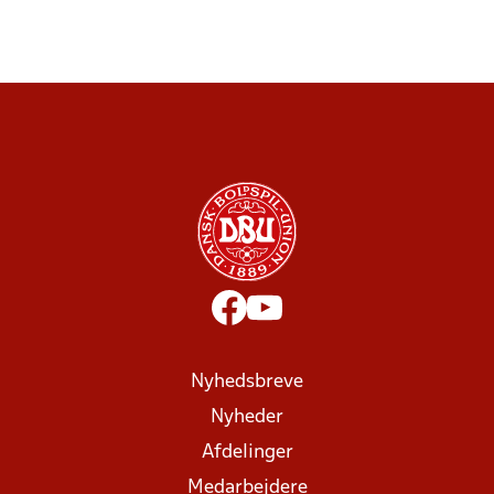
Nyhedsbreve
Nyheder
Afdelinger
Medarbejdere