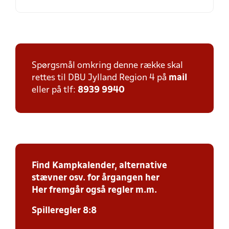
Spørgsmål omkring denne række skal
rettes til DBU Jylland Region 4 på
mail
eller på tlf:
8939 9940
Find Kampkalender, alternative
stævner osv. for årgangen her
Her fremgår også regler m.m.
Spilleregler 8:8