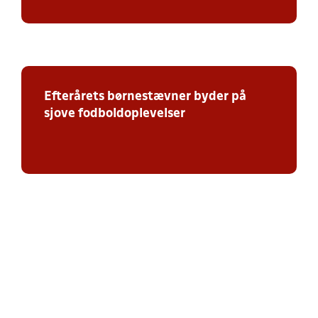
Efterårets børnestævner byder på
sjove fodboldoplevelser