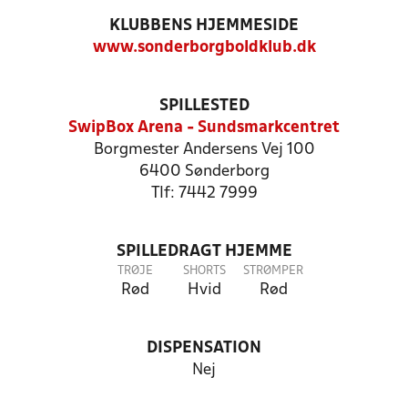
KLUBBENS HJEMMESIDE
www.sonderborgboldklub.dk
SPILLESTED
SwipBox Arena - Sundsmarkcentret
Borgmester Andersens Vej 100
6400 Sønderborg
Tlf: 7442 7999
SPILLEDRAGT HJEMME
TRØJE
SHORTS
STRØMPER
Rød
Hvid
Rød
DISPENSATION
Nej