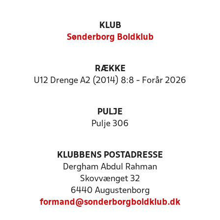
KLUB
Sønderborg Boldklub
RÆKKE
U12 Drenge A2 (2014) 8:8 - Forår 2026
PULJE
Pulje 306
KLUBBENS POSTADRESSE
Dergham Abdul Rahman
Skovvænget 32
6440 Augustenborg
formand@sonderborgboldklub.dk