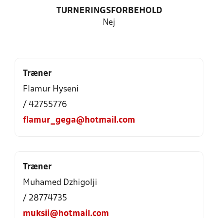
TURNERINGSFORBEHOLD
Nej
Træner
Flamur Hyseni
/ 42755776
flamur_gega@hotmail.com
Træner
Muhamed Dzhigolji
/ 28774735
muksii@hotmail.com