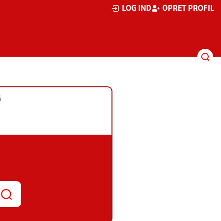
LOG IND
OPRET PROFIL
G