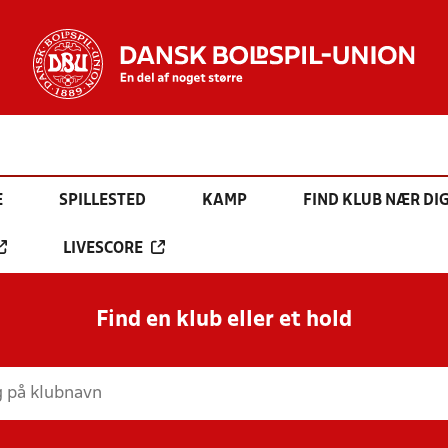
E
SPILLESTED
KAMP
FIND KLUB NÆR DI
LIVESCORE
Find en klub eller et hold