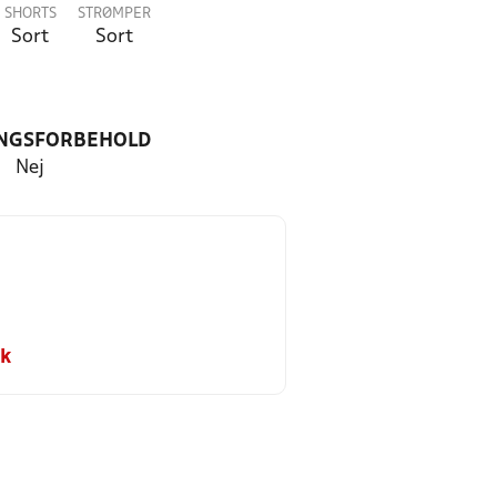
SHORTS
STRØMPER
Sort
Sort
NGSFORBEHOLD
Nej
dk