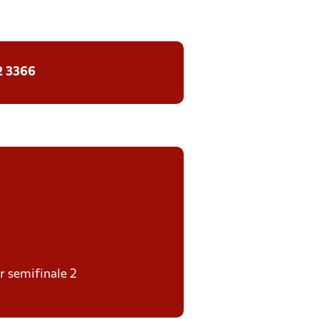
2 3366
er semifinale 2