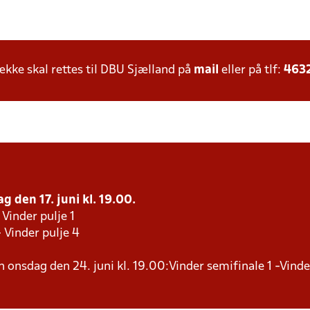
ke skal rettes til DBU Sjælland på
mail
eller på tlf:
463
g den 17. juni kl. 19.00.
 Vinder pulje 1
- Vinder pulje 4
en onsdag den 24. juni kl. 19.00:Vinder semifinale 1 -Vind