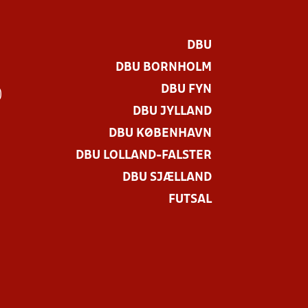
DBU
DBU BORNHOLM
DBU FYN
)
DBU JYLLAND
DBU KØBENHAVN
DBU LOLLAND-FALSTER
DBU SJÆLLAND
FUTSAL