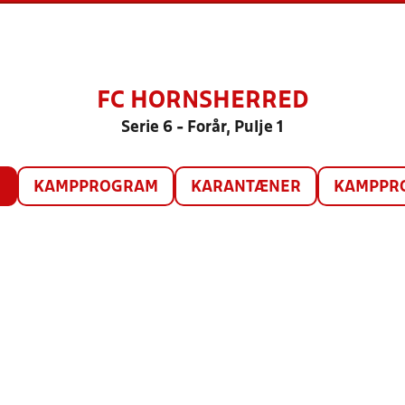
FC HORNSHERRED
Serie 6 - Forår, Pulje 1
O
KAMPPROGRAM
KARANTÆNER
KAMPPRO