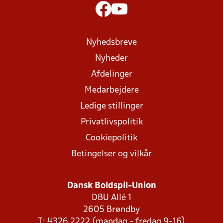
Nyhedsbreve
Nyheder
Afdelinger
Medarbejdere
Ledige stillinger
Privatlivspolitik
Cookiepolitik
Betingelser og vilkår
Dansk Boldspil-Union
DBU Allé 1
2605 Brøndby
T: 4326 2222 (mandag - fredag 9-16)