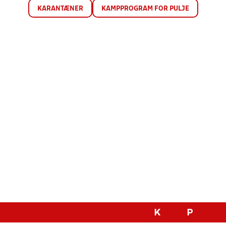
KARANTÆNER
KAMPPROGRAM FOR PULJE
K
P