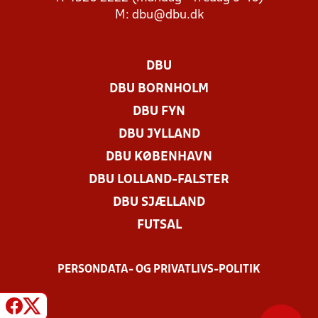
M:
dbu@dbu.dk
DBU
DBU BORNHOLM
DBU FYN
DBU JYLLAND
DBU KØBENHAVN
DBU LOLLAND-FALSTER
DBU SJÆLLAND
FUTSAL
PERSONDATA- OG PRIVATLIVS-POLITIK