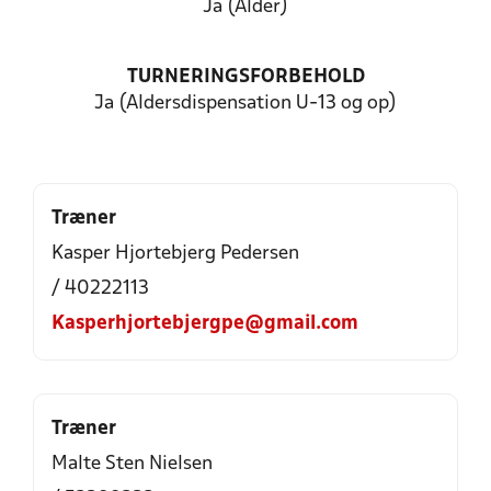
Ja (Alder)
TURNERINGSFORBEHOLD
Ja (Aldersdispensation U-13 og op)
Træner
Kasper Hjortebjerg Pedersen
/ 40222113
Kasperhjortebjergpe@gmail.com
Træner
Malte Sten Nielsen