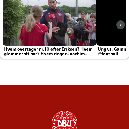
Hvem overtager nr.10 efter Eriksen? Hvem
Ung vs. Gamm
glemmer sit pas? Hvem ringer Joachim
#football
altid til efter kampe?