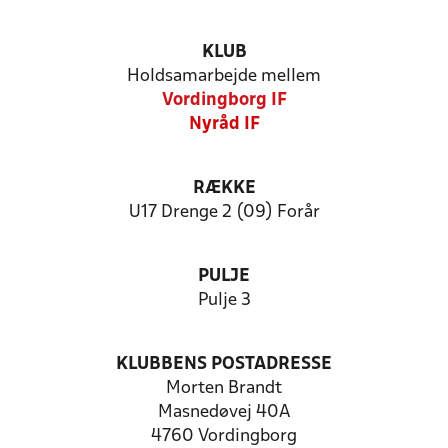
KLUB
Holdsamarbejde mellem
Vordingborg IF
Nyråd IF
RÆKKE
U17 Drenge 2 (09) Forår
PULJE
Pulje 3
KLUBBENS POSTADRESSE
Morten Brandt
Masnedøvej 40A
4760 Vordingborg