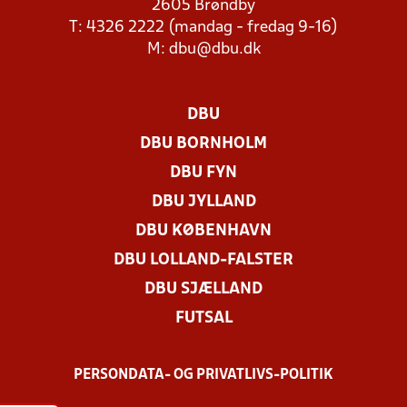
2605 Brøndby
T: 4326 2222 (mandag - fredag 9-16)
M:
dbu@dbu.dk
DBU
DBU BORNHOLM
DBU FYN
DBU JYLLAND
DBU KØBENHAVN
DBU LOLLAND-FALSTER
DBU SJÆLLAND
FUTSAL
PERSONDATA- OG PRIVATLIVS-POLITIK