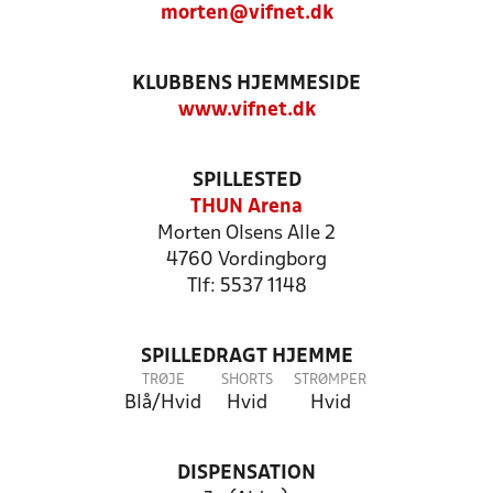
morten@vifnet.dk
KLUBBENS HJEMMESIDE
www.vifnet.dk
SPILLESTED
THUN Arena
Morten Olsens Alle 2
4760 Vordingborg
Tlf: 5537 1148
SPILLEDRAGT HJEMME
TRØJE
SHORTS
STRØMPER
Blå/Hvid
Hvid
Hvid
DISPENSATION