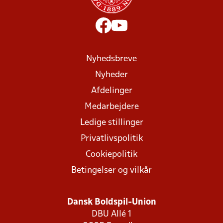
Nyhedsbreve
Nyheder
Afdelinger
Medarbejdere
Ledige stillinger
Privatlivspolitik
Cookiepolitik
Betingelser og vilkår
Dansk Boldspil-Union
DBU Allé 1