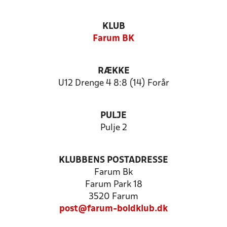
KLUB
Farum BK
RÆKKE
U12 Drenge 4 8:8 (14) Forår
PULJE
Pulje 2
KLUBBENS POSTADRESSE
Farum Bk
Farum Park 18
3520 Farum
post@farum-boldklub.dk