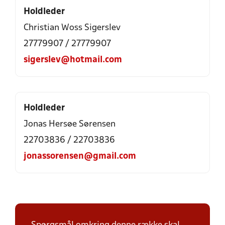
Holdleder
Christian Woss Sigerslev
27779907 / 27779907
sigerslev@hotmail.com
Holdleder
Jonas Hersøe Sørensen
22703836 / 22703836
jonassorensen@gmail.com