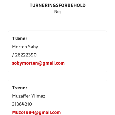
TURNERINGSFORBEHOLD
Nej
Træner
Morten Søby
/ 26222390
sobymorten@gmail.com
Træner
Muzaffer Yilmaz
31364210
Muzo1984@gmail.com