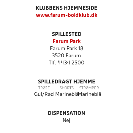
KLUBBENS HJEMMESIDE
www.farum-boldklub.dk
SPILLESTED
Farum Park
Farum Park 18
3520 Farum
Tlf: 4434 2500
SPILLEDRAGT HJEMME
TRØJE
SHORTS
STRØMPER
Gul/Rød
Marineblå
Marineblå
DISPENSATION
Nej