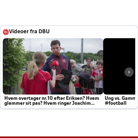
Videoer fra DBU
Hvem overtager nr.10 efter Eriksen? Hvem
Ung vs. Gamm
glemmer sit pas? Hvem ringer Joachim
#football
altid til efter kampe?