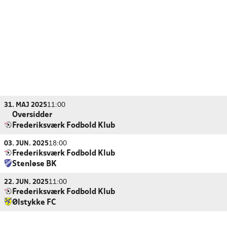
31. MAJ 2025
11:00
Oversidder
Frederiksværk Fodbold Klub
03. JUN. 2025
18:00
Frederiksværk Fodbold Klub
Stenløse BK
22. JUN. 2025
11:00
Frederiksværk Fodbold Klub
Ølstykke FC