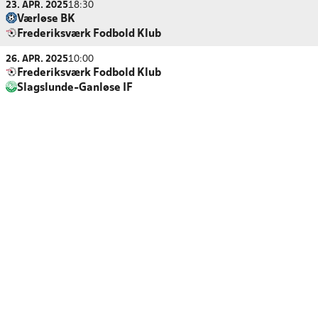
23. APR. 2025
18:30
Værløse BK
Frederiksværk Fodbold Klub
26. APR. 2025
10:00
Frederiksværk Fodbold Klub
Slagslunde-Ganløse IF