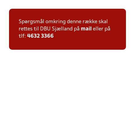
Spørgsmål omkring denne række skal
rettes til DBU Sjælland på
mail
eller på
tlf:
4632 3366